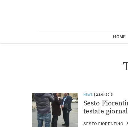
Vai
la
contenuto
HOME
NEWS
23.01.2013
Sesto Fiorenti
testate giorna
SESTO FIORENTINO – Se l