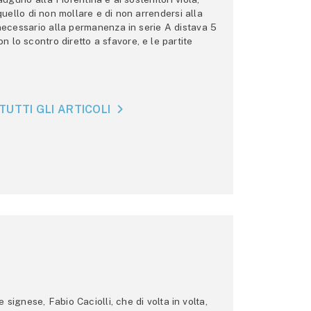
 quello di non mollare e di non arrendersi alla
 necessario alla permanenza in serie A distava 5
n lo scontro diretto a sfavore, e le partite
TUTTI GLI ARTICOLI
ignese, Fabio Caciolli, che di volta in volta,