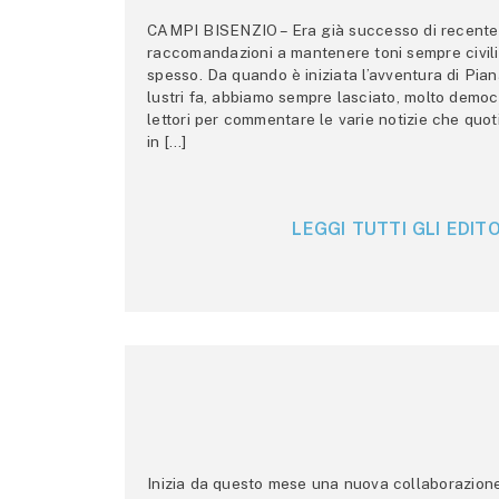
CAMPI BISENZIO – Era già successo di recente 
raccomandazioni a mantenere toni sempre civili,
spesso. Da quando è iniziata l’avventura di Pian
lustri fa, abbiamo sempre lasciato, molto democ
lettori per commentare le varie notizie che quo
in […]
LEGGI TUTTI GLI EDITO
Inizia da questo mese una nuova collaborazione p