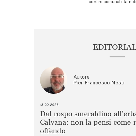
confini comunali, la not
EDITORIA
Autore
Pier Francesco Nesti
13.02.2026
Dal rospo smeraldino all’erb
Calvana: non la pensi come m
offendo