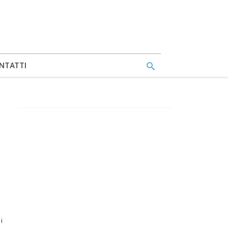
NTATTI
i