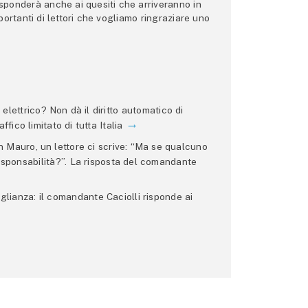
 risponderà anche ai quesiti che arriveranno in
ortanti di lettori che vogliamo ringraziare uno
lettrico? Non dà il diritto automatico di
ffico limitato di tutta Italia
 Mauro, un lettore ci scrive: “Ma se qualcuno
 responsabilità?”. La risposta del comandante
glianza: il comandante Caciolli risponde ai