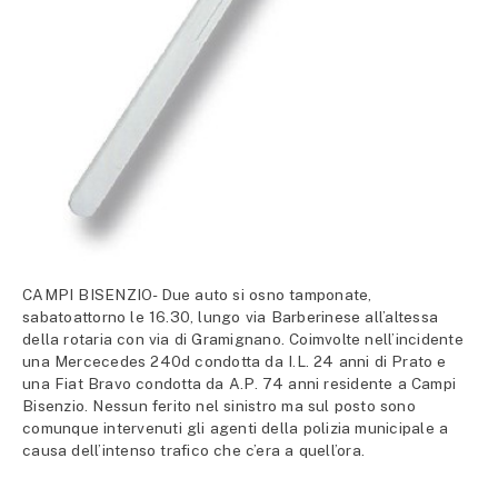
CAMPI BISENZIO- Due auto si osno tamponate,
sabatoattorno le 16.30, lungo via Barberinese all’altessa
della rotaria con via di Gramignano. Coimvolte nell’incidente
una Mercecedes 240d condotta da I.L. 24 anni di Prato e
una Fiat Bravo condotta da A.P. 74 anni residente a Campi
Bisenzio. Nessun ferito nel sinistro ma sul posto sono
comunque intervenuti gli agenti della polizia municipale a
causa dell’intenso trafico che c’era a quell’ora.