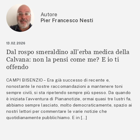
Autore
Pier Francesco Nesti
13.02.2026
Dal rospo smeraldino all’erba medica della
Calvana: non la pensi come me? E io ti
offendo
CAMPI BISENZIO – Era già successo di recente e,
nonostante le nostre raccomandazioni a mantenere toni
sempre civili, si sta ripetendo sempre più spesso. Da quando
è iniziata l’avventura di Piananotizie, ormai quasi tre lustri fa,
abbiamo sempre lasciato, molto democraticamente, spazio ai
nostri lettori per commentare le varie notizie che
quotidianamente pubblichiamo. E in […]