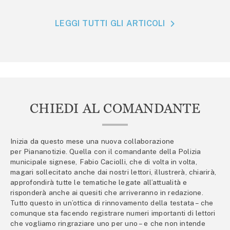
LEGGI TUTTI GLI ARTICOLI
CHIEDI AL COMANDANTE
Inizia da questo mese una nuova collaborazione
per Piananotizie. Quella con il comandante della Polizia
municipale signese, Fabio Caciolli, che di volta in volta,
magari sollecitato anche dai nostri lettori, illustrerà, chiarirà,
approfondirà tutte le tematiche legate all’attualità e
risponderà anche ai quesiti che arriveranno in redazione.
Tutto questo in un’ottica di rinnovamento della testata – che
comunque sta facendo registrare numeri importanti di lettori
che vogliamo ringraziare uno per uno – e che non intende