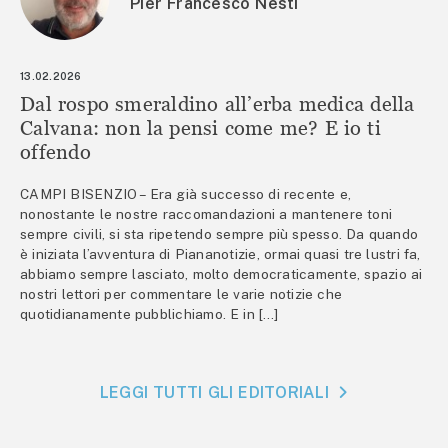
Pier Francesco Nesti
13.02.2026
Dal rospo smeraldino all’erba medica della
Calvana: non la pensi come me? E io ti
offendo
CAMPI BISENZIO – Era già successo di recente e,
nonostante le nostre raccomandazioni a mantenere toni
sempre civili, si sta ripetendo sempre più spesso. Da quando
è iniziata l’avventura di Piananotizie, ormai quasi tre lustri fa,
abbiamo sempre lasciato, molto democraticamente, spazio ai
nostri lettori per commentare le varie notizie che
quotidianamente pubblichiamo. E in […]
LEGGI TUTTI GLI EDITORIALI