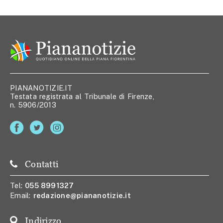
PIANANOTIZIE.IT
Testata registrata al Tribunale di Firenze,
n. 5906/2013
Contatti
Tel:
055 8991327
Email:
redazione@piananotizie.it
Indirizzo