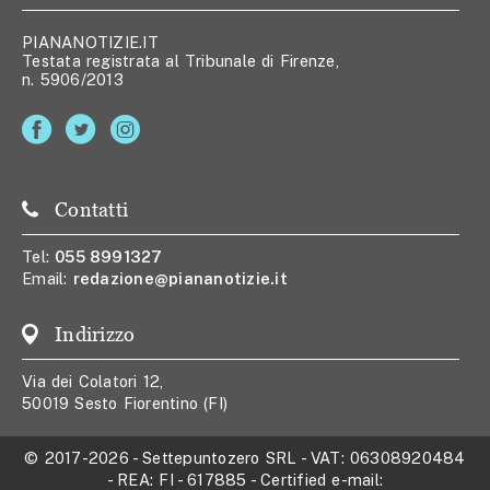
PIANANOTIZIE.IT
Testata registrata al Tribunale di Firenze,
n. 5906/2013
Contatti
Tel:
055 8991327
Email:
redazione@piananotizie.it
Indirizzo
Via dei Colatori 12,
50019 Sesto Fiorentino (FI)
© 2017-2026
-
Settepuntozero SRL
- VAT:
06308920484
- REA:
FI - 617885
- Certified e-mail: