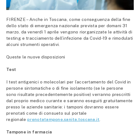
FIRENZE – Anche in Toscana, come conseguenza della fine
dello stato di emergenza nazionale prevista per domani 31
marzo, da venerdì 1 aprile vengono riorganizzate le attività di
testing e tracciamento dell’infezione da Covid-19 e rimodulati
alcuni strumenti operativi.
Queste le nuove disposizioni
Test
I test antigenici o molecolari per l’accertamento del Covid in
persone sintomatiche o di fine isolamento (se le persone
sono risultate precedentemente positive) verranno prescritti
dal proprio medico curante e saranno eseguiti gratuitamente
presso le aziende sanitarie: i tamponi dovranno essere
prenotati come di consueto sul portale
regionale
prenotatampone.sanita.toscana.it
.
Tampone in farmacia