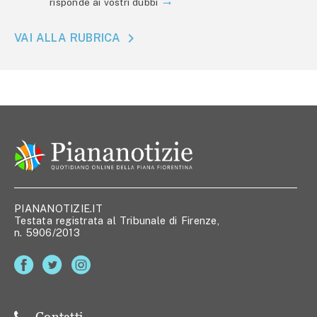
risponde ai vostri dubbi
VAI ALLA RUBRICA
PIANANOTIZIE.IT
Testata registrata al Tribunale di Firenze,
n. 5906/2013
Contatti