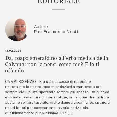
EDITORIALE
Autore
Pier Francesco Nesti
13.02.2026
Dal rospo smeraldino all’erba medica della
Calvana: non la pensi come me? E io ti
offendo
CAMPI BISENZIO – Era già successo di recente e,
nonostante le nostre raccomandazioni a mantenere toni
sempre civili, si sta ripetendo sempre più spesso. Da quando
è iniziata l’avventura di Piananotizie, ormai quasi tre lustri fa,
abbiamo sempre lasciato, molto democraticamente, spazio ai
nostri lettori per commentare le varie notizie che
quotidianamente pubblichiamo. E in […]