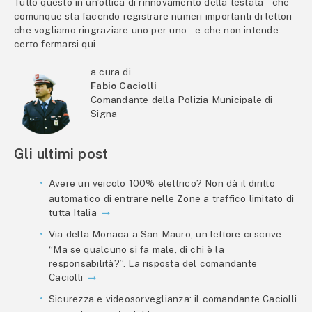
Tutto questo in un’ottica di rinnovamento della testata – che
comunque sta facendo registrare numeri importanti di lettori
che vogliamo ringraziare uno per uno – e che non intende
certo fermarsi qui.
a cura di
Fabio Caciolli
Comandante della Polizia Municipale di
Signa
Gli ultimi post
Avere un veicolo 100% elettrico? Non dà il diritto
automatico di entrare nelle Zone a traffico limitato di
tutta Italia
Via della Monaca a San Mauro, un lettore ci scrive:
“Ma se qualcuno si fa male, di chi è la
responsabilità?”. La risposta del comandante
Caciolli
Sicurezza e videosorveglianza: il comandante Caciolli