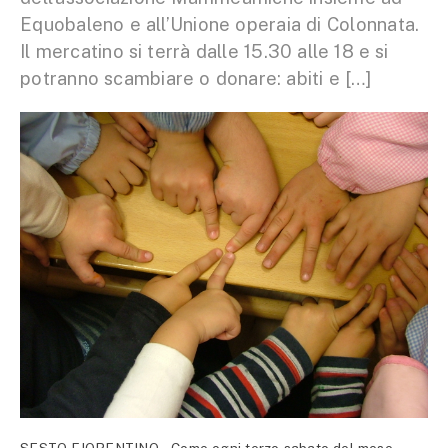
Equobaleno e all’Unione operaia di Colonnata.
Il mercatino si terrà dalle 15.30 alle 18 e si
potranno scambiare o donare: abiti e […]