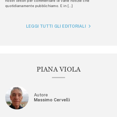
nostri lettori per commentare le varie notizie che
quotidianamente pubblichiamo. E in […]
LEGGI TUTTI GLI EDITORIALI
PIANA VIOLA
Autore
Massimo Cervelli