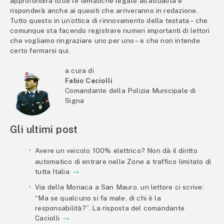
approfondirà tutte le tematiche legate all’attualità e
risponderà anche ai quesiti che arriveranno in redazione.
Tutto questo in un’ottica di rinnovamento della testata – che
comunque sta facendo registrare numeri importanti di lettori
che vogliamo ringraziare uno per uno – e che non intende
certo fermarsi qui.
a cura di
Fabio Caciolli
Comandante della Polizia Municipale di
Signa
Gli ultimi post
Avere un veicolo 100% elettrico? Non dà il diritto
automatico di entrare nelle Zone a traffico limitato di
tutta Italia
Via della Monaca a San Mauro, un lettore ci scrive:
“Ma se qualcuno si fa male, di chi è la
responsabilità?”. La risposta del comandante
Caciolli