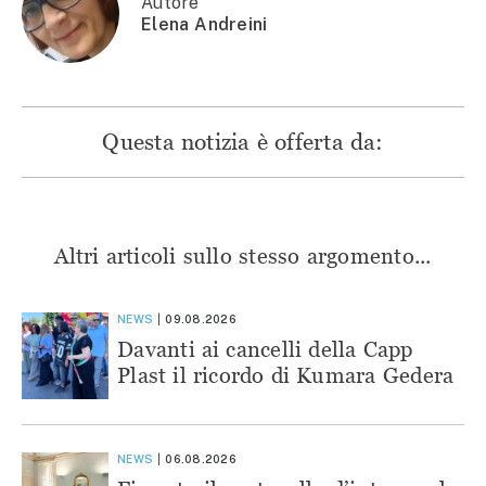
Autore
Elena Andreini
Questa notizia è offerta da:
Altri articoli sullo stesso argomento...
NEWS
09.08.2026
Davanti ai cancelli della Capp
Plast il ricordo di Kumara Gedera
NEWS
06.08.2026