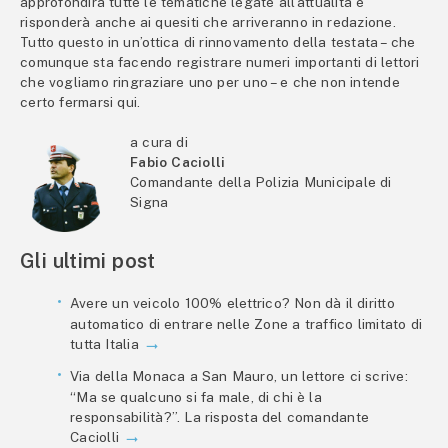
approfondirà tutte le tematiche legate all’attualità e
risponderà anche ai quesiti che arriveranno in redazione.
Tutto questo in un’ottica di rinnovamento della testata – che
comunque sta facendo registrare numeri importanti di lettori
che vogliamo ringraziare uno per uno – e che non intende
certo fermarsi qui.
a cura di
Fabio Caciolli
Comandante della Polizia Municipale di
Signa
Gli ultimi post
Avere un veicolo 100% elettrico? Non dà il diritto
automatico di entrare nelle Zone a traffico limitato di
tutta Italia
Via della Monaca a San Mauro, un lettore ci scrive:
“Ma se qualcuno si fa male, di chi è la
responsabilità?”. La risposta del comandante
Caciolli