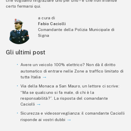
che vogliamo ringraziare uno per uno – e che non intende
certo fermarsi qui.
a cura di
Fabio Caciolli
Comandante della Polizia Municipale di
Signa
Gli ultimi post
Avere un veicolo 100% elettrico? Non dà il diritto
automatico di entrare nelle Zone a traffico limitato di
tutta Italia
Via della Monaca a San Mauro, un lettore ci scrive:
“Ma se qualcuno si fa male, di chi è la
responsabilità?”. La risposta del comandante
Caciolli
Sicurezza e videosorveglianza: il comandante Caciolli
risponde ai vostri dubbi