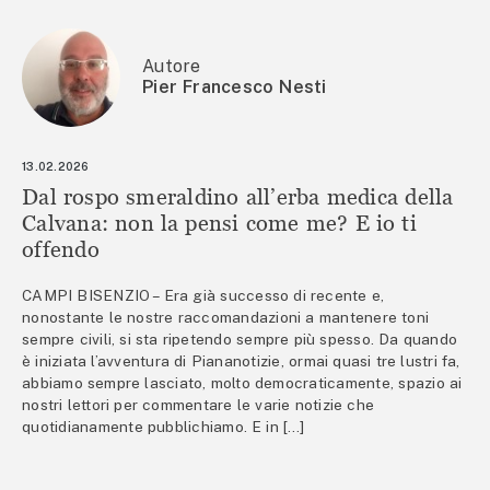
Autore
Pier Francesco Nesti
13.02.2026
Dal rospo smeraldino all’erba medica della
Calvana: non la pensi come me? E io ti
offendo
CAMPI BISENZIO – Era già successo di recente e,
nonostante le nostre raccomandazioni a mantenere toni
sempre civili, si sta ripetendo sempre più spesso. Da quando
è iniziata l’avventura di Piananotizie, ormai quasi tre lustri fa,
abbiamo sempre lasciato, molto democraticamente, spazio ai
nostri lettori per commentare le varie notizie che
quotidianamente pubblichiamo. E in […]