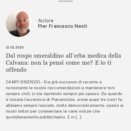
Autore
Pier Francesco Nesti
13.02.2026
Dal rospo smeraldino all’erba medica della
Calvana: non la pensi come me? E io ti
offendo
CAMPI BISENZIO – Era già successo di recente e,
nonostante le nostre raccomandazioni a mantenere toni
sempre civili, si sta ripetendo sempre più spesso. Da quando
è iniziata l’avventura di Piananotizie, ormai quasi tre lustri fa,
abbiamo sempre lasciato, molto democraticamente, spazio ai
nostri lettori per commentare le varie notizie che
quotidianamente pubblichiamo. E in […]