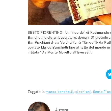
SESTO FIORENTINO – Un “ricordo” di Kathmandu e 
Banchelli ciclo-ambasciatore, domani 31 dicembre, pe
Bar Picchiani di via Verdi si terrà “Un caffè da K
portato Marco Banchelli fino al tetto del mondo in H
intitola “Da Monte Morello all’Everest”.
Taggato in
marco banchelli
,
picchiani
,
Sesto Fior
Autore