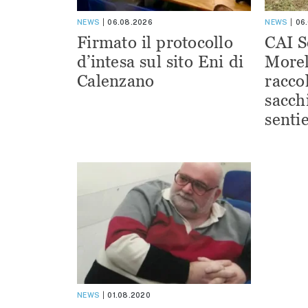
NEWS
06.08.2026
NEWS
06
Firmato il protocollo
CAI S
d’intesa sul sito Eni di
Morel
Calenzano
racco
sacchi
sentie
NEWS
01.08.2020