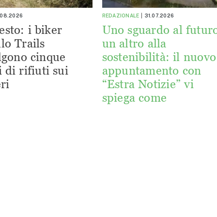
.08.2026
REDAZIONALE
31.07.2026
esto: i biker
Uno sguardo al futuro
lo Trails
un altro alla
lgono cinque
sostenibilità: il nuovo
 di rifiuti sui
appuntamento con
ri
“Estra Notizie” vi
spiega come