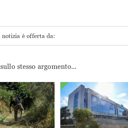
notizia è offerta da:
i sullo stesso argomento...