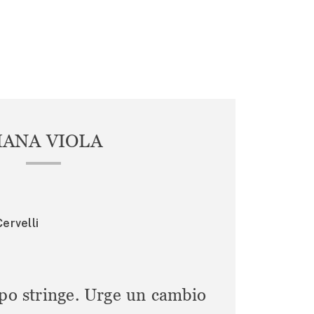
IANA VIOLA
ervelli
mpo stringe. Urge un cambio