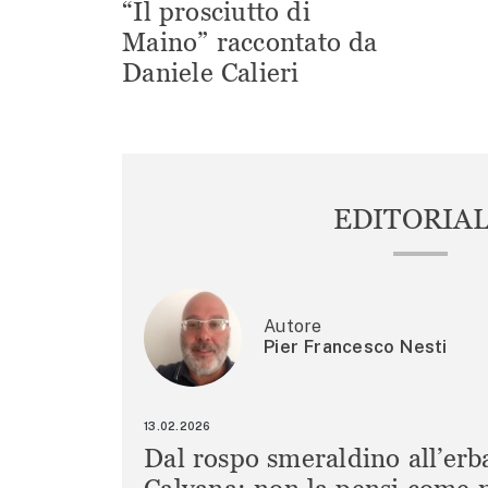
“Il prosciutto di
Maino” raccontato da
Daniele Calieri
EDITORIA
Autore
Pier Francesco Nesti
13.02.2026
Dal rospo smeraldino all’erb