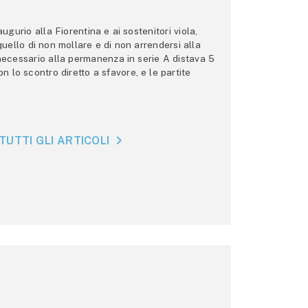
gurio alla Fiorentina e ai sostenitori viola,
 quello di non mollare e di non arrendersi alla
 necessario alla permanenza in serie A distava 5
n lo scontro diretto a sfavore, e le partite
TUTTI GLI ARTICOLI