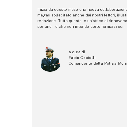
Inizia da questo mese una nuova collaborazione p
magari sollecitato anche dai nostri lettori, illus
redazione. Tutto questo in un’ottica di rinnova
per uno – e che non intende certo fermarsi qui.
a cura di
Fabio Caciolli
Comandante della Polizia Muni