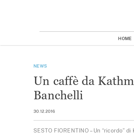
Vai
la
contenuto
HOME
NEWS
Un caffè da Kath
Banchelli
30.12.2016
SESTO FIORENTINO – Un “ricordo” di K