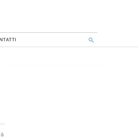
NTATTI
rà