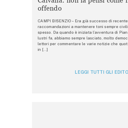
Calvana: non la pensi come m
offendo
CAMPI BISENZIO – Era già successo di recente 
raccomandazioni a mantenere toni sempre civili,
spesso. Da quando è iniziata l’avventura di Pian
lustri fa, abbiamo sempre lasciato, molto democ
lettori per commentare le varie notizie che quo
in […]
LEGGI TUTTI GLI EDITO