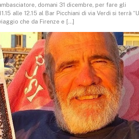
ambasciatore, domani 31 dicembre, per fare gli
11.15 alle 12.15 al Bar Picchiani di via Verdi si terrà “
viaggio che da Firenze e […]