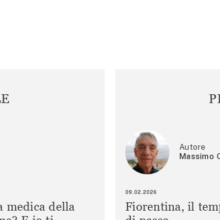
LE
P
Autore
Massimo C
09.02.2026
a medica della
Fiorentina, il te