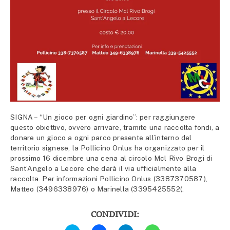
SIGNA – “Un gioco per ogni giardino”: per raggiungere
questo obiettivo, ovvero arrivare, tramite una raccolta fondi, a
donare un gioco a ogni parco presente all’interno del
territorio signese, la Pollicino Onlus ha organizzato per il
prossimo 16 dicembre una cena al circolo Mcl Rivo Brogi di
Sant’Angelo a Lecore che darà il via ufficialmente alla
raccolta. Per informazioni Pollicino Onlus (3387370587),
Matteo (3496338976) o Marinella (3395425552(.
CONDIVIDI:
Fai
Fai
Fai
Fai