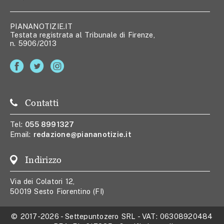
PIANANOTIZIE.IT
Testata registrata al Tribunale di Firenze,
n. 5906/2013
Contatti
Tel:
055 8991327
Email:
redazione@piananotizie.it
Indirizzo
Via dei Colatori 12,
50019 Sesto Fiorentino (FI)
© 2017-2026
-
Settepuntozero SRL
- VAT:
06308920484