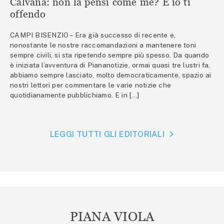
Calvana: non la pensi come me? E io ti
offendo
CAMPI BISENZIO – Era già successo di recente e,
nonostante le nostre raccomandazioni a mantenere toni
sempre civili, si sta ripetendo sempre più spesso. Da quando
è iniziata l’avventura di Piananotizie, ormai quasi tre lustri fa,
abbiamo sempre lasciato, molto democraticamente, spazio ai
nostri lettori per commentare le varie notizie che
quotidianamente pubblichiamo. E in […]
LEGGI TUTTI GLI EDITORIALI
PIANA VIOLA