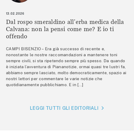
13.02.2026
Dal rospo smeraldino all’erba medica della
Calvana: non la pensi come me? E io ti
offendo
CAMPI BISENZIO – Era già successo di recente e,
nonostante le nostre raccomandazioni a mantenere toni
sempre civili, si sta ripetendo sempre più spesso. Da quando
è iniziata l’avventura di Piananotizie, ormai quasi tre lustri fa,
abbiamo sempre lasciato, molto democraticamente, spazio ai
nostri lettori per commentare le varie notizie che
quotidianamente pubblichiamo. E in […]
LEGGI TUTTI GLI EDITORIALI