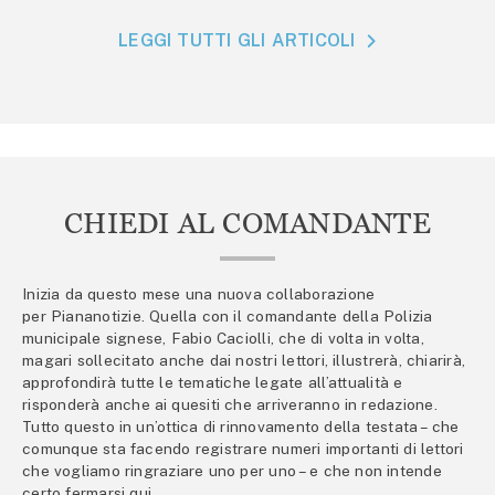
LEGGI TUTTI GLI ARTICOLI
CHIEDI AL COMANDANTE
Inizia da questo mese una nuova collaborazione
per Piananotizie. Quella con il comandante della Polizia
municipale signese, Fabio Caciolli, che di volta in volta,
magari sollecitato anche dai nostri lettori, illustrerà, chiarirà,
approfondirà tutte le tematiche legate all’attualità e
risponderà anche ai quesiti che arriveranno in redazione.
Tutto questo in un’ottica di rinnovamento della testata – che
comunque sta facendo registrare numeri importanti di lettori
che vogliamo ringraziare uno per uno – e che non intende
certo fermarsi qui.