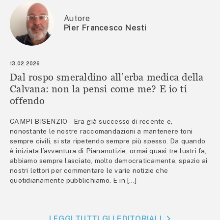
Autore
Pier Francesco Nesti
13.02.2026
Dal rospo smeraldino all’erba medica della
Calvana: non la pensi come me? E io ti
offendo
CAMPI BISENZIO – Era già successo di recente e,
nonostante le nostre raccomandazioni a mantenere toni
sempre civili, si sta ripetendo sempre più spesso. Da quando
è iniziata l’avventura di Piananotizie, ormai quasi tre lustri fa,
abbiamo sempre lasciato, molto democraticamente, spazio ai
nostri lettori per commentare le varie notizie che
quotidianamente pubblichiamo. E in […]
LEGGI TUTTI GLI EDITORIALI