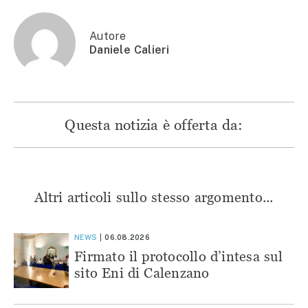
finestra)
Autore
Daniele Calieri
Questa notizia è offerta da:
Altri articoli sullo stesso argomento...
NEWS
06.08.2026
Firmato il protocollo d’intesa sul
sito Eni di Calenzano