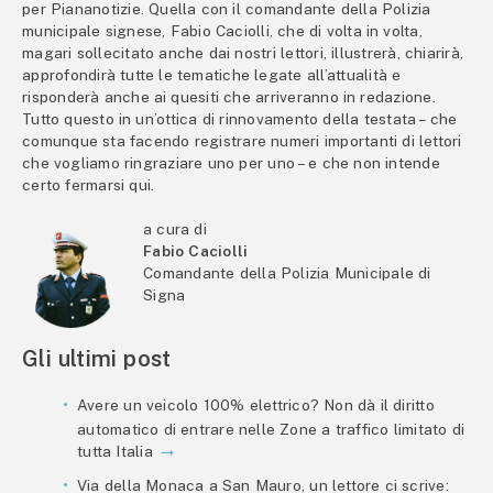
per Piananotizie. Quella con il comandante della Polizia
municipale signese, Fabio Caciolli, che di volta in volta,
magari sollecitato anche dai nostri lettori, illustrerà, chiarirà,
approfondirà tutte le tematiche legate all’attualità e
risponderà anche ai quesiti che arriveranno in redazione.
Tutto questo in un’ottica di rinnovamento della testata – che
comunque sta facendo registrare numeri importanti di lettori
che vogliamo ringraziare uno per uno – e che non intende
certo fermarsi qui.
a cura di
Fabio Caciolli
Comandante della Polizia Municipale di
Signa
Gli ultimi post
Avere un veicolo 100% elettrico? Non dà il diritto
automatico di entrare nelle Zone a traffico limitato di
tutta Italia
Via della Monaca a San Mauro, un lettore ci scrive: