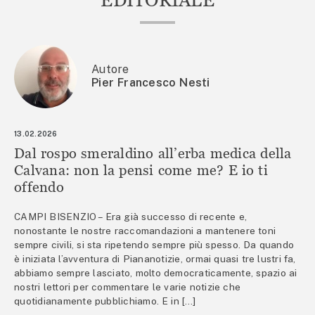
Autore
Pier Francesco Nesti
13.02.2026
Dal rospo smeraldino all’erba medica della
Calvana: non la pensi come me? E io ti
offendo
CAMPI BISENZIO – Era già successo di recente e,
nonostante le nostre raccomandazioni a mantenere toni
sempre civili, si sta ripetendo sempre più spesso. Da quando
è iniziata l’avventura di Piananotizie, ormai quasi tre lustri fa,
abbiamo sempre lasciato, molto democraticamente, spazio ai
nostri lettori per commentare le varie notizie che
quotidianamente pubblichiamo. E in […]