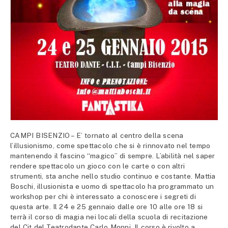
CAMPI BISENZIO – E’ tornato al centro della scena
l’illusionismo, come spettacolo che si è rinnovato nel tempo
mantenendo il fascino “magico” di sempre. L’abilità nel saper
rendere spettacolo un gioco con le carte o con altri
strumenti, sta anche nello studio continuo e costante. Mattia
Boschi, illusionista e uomo di spettacolo ha programmato un
workshop per chi è interessato a conoscere i segreti di
questa arte. Il 24 e 25 gennaio dalle ore 10 alle ore 18 si
terrà il corso di magia nei locali della scuola di recitazione
del Cit del Teatrodante Carlo Monni. Il corso è rivolto a