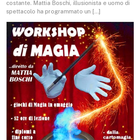
costante. Mattia Boschi, illusionista e uomo di
spettacolo ha programmato un […]