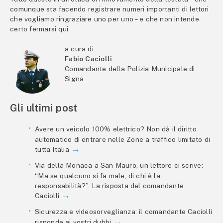
comunque sta facendo registrare numeri importanti di lettori
che vogliamo ringraziare uno per uno – e che non intende
certo fermarsi qui.
a cura di
Fabio Caciolli
Comandante della Polizia Municipale di
Signa
Gli ultimi post
Avere un veicolo 100% elettrico? Non dà il diritto
automatico di entrare nelle Zone a traffico limitato di
tutta Italia
Via della Monaca a San Mauro, un lettore ci scrive:
“Ma se qualcuno si fa male, di chi è la
responsabilità?”. La risposta del comandante
Caciolli
Sicurezza e videosorveglianza: il comandante Caciolli
risponde ai vostri dubbi