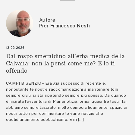
Autore
Pier Francesco Nesti
13.02.2026
Dal rospo smeraldino all’erba medica della
Calvana: non la pensi come me? E io ti
offendo
CAMPI BISENZIO – Era già successo di recente e,
nonostante le nostre raccomandazioni a mantenere toni
sempre civili, si sta ripetendo sempre più spesso. Da quando
è iniziata l’avventura di Piananotizie, ormai quasi tre lustri fa,
abbiamo sempre lasciato, molto democraticamente, spazio ai
nostri lettori per commentare le varie notizie che
quotidianamente pubblichiamo. E in […]