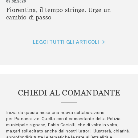
09.02.2026
Fiorentina, il tempo stringe. Urge un
cambio di passo
LEGGI TUTTI GLI ARTICOLI
CHIEDI AL COMANDANTE
Inizia da questo mese una nuova collaborazione
per Piananotizie. Quella con il comandante della Polizia
municipale signese, Fabio Caciolli, che di volta in volta,
magari sollecitato anche dai nostri lettori, illustrerà, chiarirà,
approfondirà tutte le tematiche legate all’attualità e