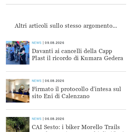
Altri articoli sullo stesso argomento...
NEWS
09.08.2026
Davanti ai cancelli della Capp
Plast il ricordo di Kumara Gedera
NEWS
06.08.2026
Firmato il protocollo d’intesa sul
sito Eni di Calenzano
NEWS
06.08.2026
CAI Sesto: i biker Morello Trails