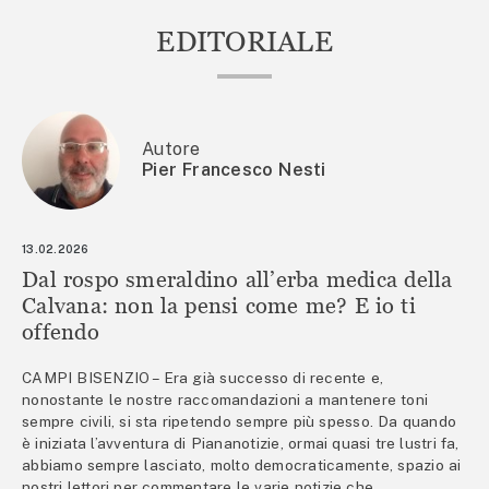
EDITORIALE
Autore
Pier Francesco Nesti
13.02.2026
Dal rospo smeraldino all’erba medica della
Calvana: non la pensi come me? E io ti
offendo
CAMPI BISENZIO – Era già successo di recente e,
nonostante le nostre raccomandazioni a mantenere toni
sempre civili, si sta ripetendo sempre più spesso. Da quando
è iniziata l’avventura di Piananotizie, ormai quasi tre lustri fa,
abbiamo sempre lasciato, molto democraticamente, spazio ai
nostri lettori per commentare le varie notizie che