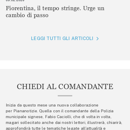
09.02.2026
Fiorentina, il tempo stringe. Urge un
cambio di passo
LEGGI TUTTI GLI ARTICOLI
CHIEDI AL COMANDANTE
Inizia da questo mese una nuova collaborazione
per Piananotizie. Quella con il comandante della Polizia
municipale signese, Fabio Caciolli, che di volta in volta,
magari sollecitato anche dai nostri lettori, illustrerà, chiarirà,
approfondirà tutte le tematiche legate all’attualità e