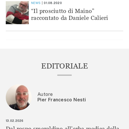
NEWS
01.08.2020
“Il prosciutto di Maino”
raccontato da Daniele Calieri
EDITORIALE
Autore
Pier Francesco Nesti
13.02.2026
Dal rospo smeraldino all’erba medica della