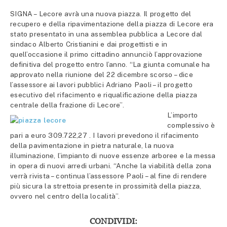
SIGNA – Lecore avrà una nuova piazza. Il progetto del
recupero e della ripavimentazione della piazza di Lecore era
stato presentato in una assemblea pubblica a Lecore dal
sindaco Alberto Cristianini e dai progettisti e in
quell’occasione il primo cittadino annunciò l’approvazione
definitiva del progetto entro l’anno. “La giunta comunale ha
approvato nella riunione del 22 dicembre scorso – dice
l’assessore ai lavori pubblici Adriano Paoli – il progetto
esecutivo del rifacimento e riqualificazione della piazza
centrale della frazione di Lecore”.
L’importo
complessivo è
pari a euro 309.722,27 . I lavori prevedono il rifacimento
della pavimentazione in pietra naturale, la nuova
illuminazione, l’impianto di nuove essenze arboree e la messa
in opera di nuovi arredi urbani. “Anche la viabilità della zona
verrà rivista – continua l’assessore Paoli – al fine di rendere
più sicura la strettoia presente in prossimità della piazza,
ovvero nel centro della località”.
CONDIVIDI: