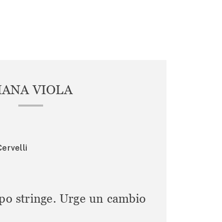
IANA VIOLA
ervelli
mpo stringe. Urge un cambio