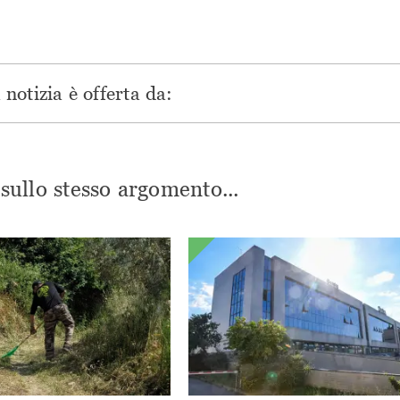
notizia è offerta da:
i sullo stesso argomento...