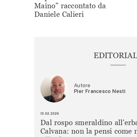
Maino” raccontato da
Daniele Calieri
EDITORIA
Autore
Pier Francesco Nesti
13.02.2026
Dal rospo smeraldino all’erb
Calvana: non la pensi come m