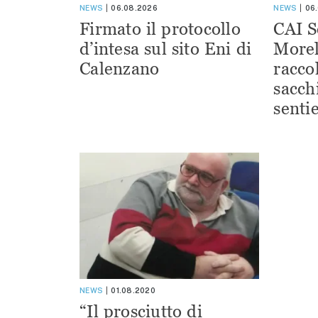
NEWS
06.08.2026
NEWS
06
Firmato il protocollo
CAI S
d’intesa sul sito Eni di
Morel
Calenzano
racco
sacchi
sentie
NEWS
01.08.2020
“Il prosciutto di