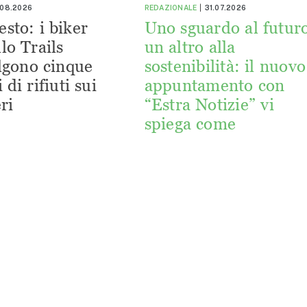
.08.2026
REDAZIONALE
31.07.2026
esto: i biker
Uno sguardo al futuro
lo Trails
un altro alla
lgono cinque
sostenibilità: il nuovo
 di rifiuti sui
appuntamento con
ri
“Estra Notizie” vi
spiega come