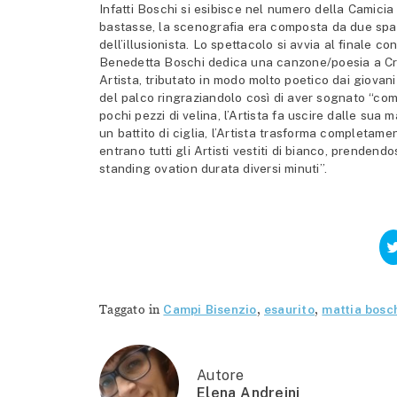
Infatti Boschi si esibisce nel numero della Camicia
bastasse, la scenografia era composta da due spar
dell’illusionista. Lo spettacolo si avvia al finale 
Benedetta Boschi dedica una canzone/poesia a Cri
Artista, tributato in modo molto poetico dai giovan
del palco ringraziandolo così di aver sognato “co
pochi pezzi di velina, l’Artista fa uscire dalle sua 
un battito di ciglia, l’Artista trasforma completamen
entrano tutti gli Artisti vestiti di bianco, prenden
standing ovation durata diversi minuti”.
Taggato in
Campi Bisenzio
,
esaurito
,
mattia bosc
Autore
Elena Andreini