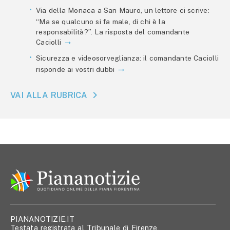
Via della Monaca a San Mauro, un lettore ci scrive:
“Ma se qualcuno si fa male, di chi è la
responsabilità?”. La risposta del comandante
Caciolli
Sicurezza e videosorveglianza: il comandante Caciolli
risponde ai vostri dubbi
VAI ALLA RUBRICA
PIANANOTIZIE.IT
Testata registrata al Tribunale di Firenze,