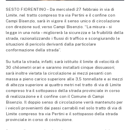
SESTO FIORENTINO – Da mercoledì 27 febbraio in via di
Limite, nel tratto compreso tra via Pertini e il confine con
Campi Bisenzio, sarà in vigore il senso unico di circolazione
con direzione sud, verso Campi Bisenzio. “La misura – si
legge in una nota – migliorerà la sicurezza e la fruibilità della
strada, razionalizzando i flussi di traffico e scongiurando le
situazioni di pericolo derivanti dalla particolare
conformazione della strada”.
Su tutta la strada, infatti, sarà istituito il limite di velocità di
30 chilometri orari e saranno installati cinque dissuasori;
sarà inoltre vietata la circolazione ai mezzi pesanti con
massa a pieno carico superiore alle 3,5 tonnellate e ai mezzi
di altezza superiore ai quattro metri nel tratto di via di Limite
compreso tra il sottopasso della strada provinciale in corso
di realizzazione e il confine con il Comune di Campi
Bisenzio. Il doppio senso di circolazione verrà mantenuto per
i veicoli provenienti dai passi carrabili nel solo tratto di via di
Limite compreso tra via Pertini e il sottopasso della strada
provinciale in corso di costruzione.