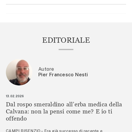
EDITORIALE
Autore
Pier Francesco Nesti
13.02.2026
Dal rospo smeraldino all’erba medica della
Calvana: non la pensi come me? E io ti
offendo
CAMPI BISENZIO – Era già successo di recente e,