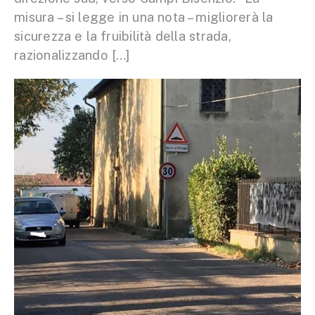
misura – si legge in una nota – migliorerà la
sicurezza e la fruibilità della strada,
razionalizzando […]