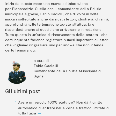
Inizia da questo mese una nuova collaborazione
per Piananotizie. Quella con il comandante della Polizia
municipale signese, Fabio Caciolli, che di volta in volta,
magari sollecitato anche dai nostri lettori, illustrerà, chiarirà,
approfondirà tutte le tematiche legate all’attualità e
risponderà anche ai quesiti che arriveranno in redazione.
Tutto questo in un’ottica di rinnovamento della testata – che
comunque sta facendo registrare numeri importanti di lettori
che vogliamo ringraziare uno per uno – e che non intende
certo fermarsi qui.
a cura di
Fabio Caciolli
Comandante della Polizia Municipale di
Signa
Gli ultimi post
Avere un veicolo 100% elettrico? Non dà il diritto
automatico di entrare nelle Zone a traffico limitato di
tutta Italia