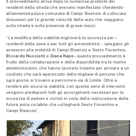
Il provvedimento arriva dopo le numerose proteste dei
residenti della strada che avevano manifestato chiedendo
all’amministrazione comunale di Campi Bisenzio di collocare
dissuasori per la grande velocità delle auto che viaggiano
sulla strada e sulla presenza di grossi mezzi.
“La modifica della viabilità migliorerà la sicurezza per i
residenti della zona e per tutti gli automobilisti, – spiegano gli
assessori alla mobilità di Campi Bisenzio e Sesto Fiorentino,
Riccardo Nucciotti
e
Diana Kapo
– questo provvedimento è
frutto della collaborazione e della disponibilità tra le nostre
amministrazioni, che hanno lavorato insieme per arrivare a un
risultato che sarà apprezzato dalle migliaia di persone che
ogni giorno si trovano a percorrere via di Limite. Oltre a
rendere più sicura la viabilità, con questa serie di interventi
vengono predisposti tutti gli accorgimenti necessari per la
sicurezza di pedoni e ciclisti in vista della realizzazione della
futura pista ciclabile che collegherà Sesto Fiorentino e
Campi Bisenzio”.