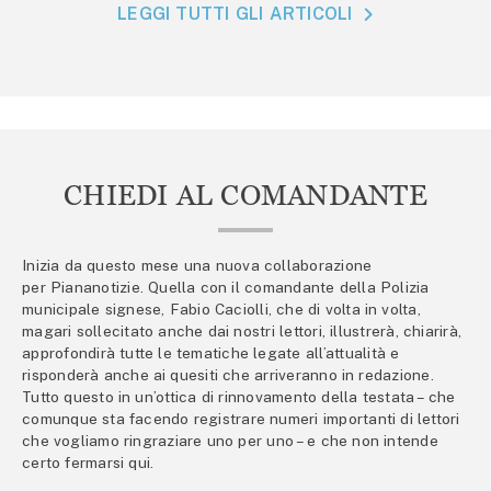
LEGGI TUTTI GLI ARTICOLI
CHIEDI AL COMANDANTE
Inizia da questo mese una nuova collaborazione
per Piananotizie. Quella con il comandante della Polizia
municipale signese, Fabio Caciolli, che di volta in volta,
magari sollecitato anche dai nostri lettori, illustrerà, chiarirà,
approfondirà tutte le tematiche legate all’attualità e
risponderà anche ai quesiti che arriveranno in redazione.
Tutto questo in un’ottica di rinnovamento della testata – che
comunque sta facendo registrare numeri importanti di lettori
che vogliamo ringraziare uno per uno – e che non intende
certo fermarsi qui.