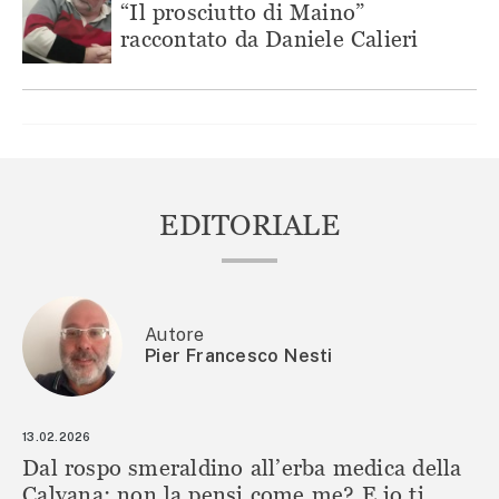
“Il prosciutto di Maino”
raccontato da Daniele Calieri
EDITORIALE
Autore
Pier Francesco Nesti
13.02.2026
Dal rospo smeraldino all’erba medica della
Calvana: non la pensi come me? E io ti