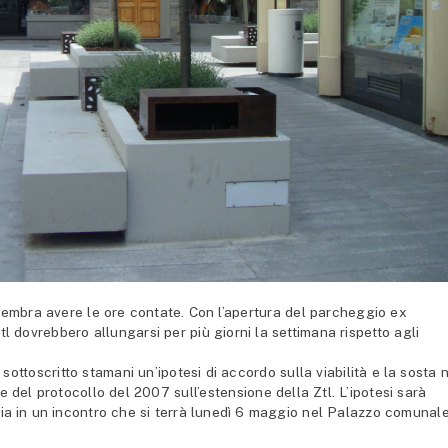
mbra avere le ore contate. Con l’apertura del parcheggio ex
tl dovrebbero allungarsi per più giorni la settimana rispetto agli
ottoscritto stamani un’ipotesi di accordo sulla viabilità e la sosta 
e del protocollo del 2007 sull’estensione della Ztl. L’ipotesi sarà
ria in un incontro che si terrà lunedì 6 maggio nel Palazzo comunale