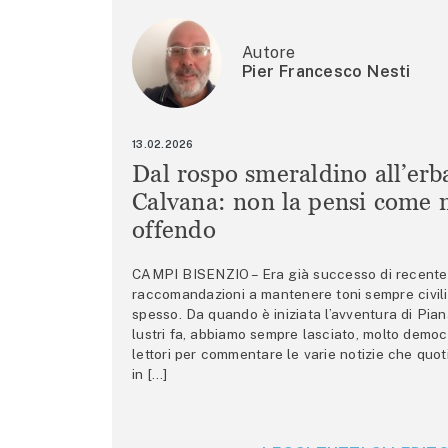
Autore
Pier Francesco Nesti
13.02.2026
Dal rospo smeraldino all’erb
Calvana: non la pensi come m
offendo
CAMPI BISENZIO – Era già successo di recente 
raccomandazioni a mantenere toni sempre civili,
spesso. Da quando è iniziata l’avventura di Pian
lustri fa, abbiamo sempre lasciato, molto democ
lettori per commentare le varie notizie che quo
in […]