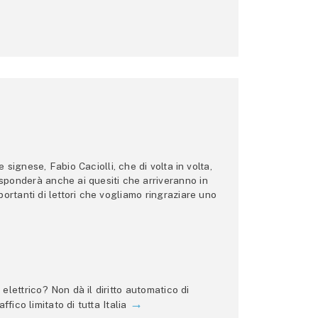
ignese, Fabio Caciolli, che di volta in volta,
 risponderà anche ai quesiti che arriveranno in
ortanti di lettori che vogliamo ringraziare uno
lettrico? Non dà il diritto automatico di
ffico limitato di tutta Italia