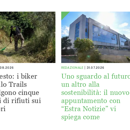
.08.2026
REDAZIONALE
31.07.2026
esto: i biker
Uno sguardo al futuro
lo Trails
un altro alla
lgono cinque
sostenibilità: il nuovo
 di rifiuti sui
appuntamento con
ri
“Estra Notizie” vi
spiega come