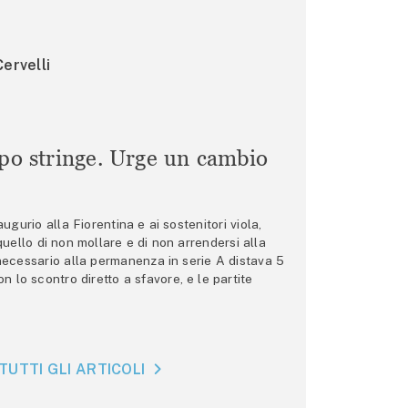
ervelli
mpo stringe. Urge un cambio
gurio alla Fiorentina e ai sostenitori viola,
 quello di non mollare e di non arrendersi alla
 necessario alla permanenza in serie A distava 5
n lo scontro diretto a sfavore, e le partite
TUTTI GLI ARTICOLI