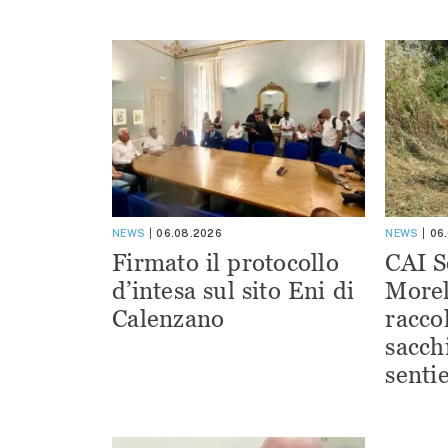
NEWS
06.08.2026
NEWS
06
Firmato il protocollo
CAI S
d’intesa sul sito Eni di
Morel
Calenzano
racco
sacchi
sentie