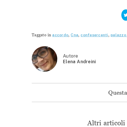
Taggato in
accordo
,
Cna
,
confesercenti
,
palazzo
Autore
Elena Andreini
Questa 
Altri articol