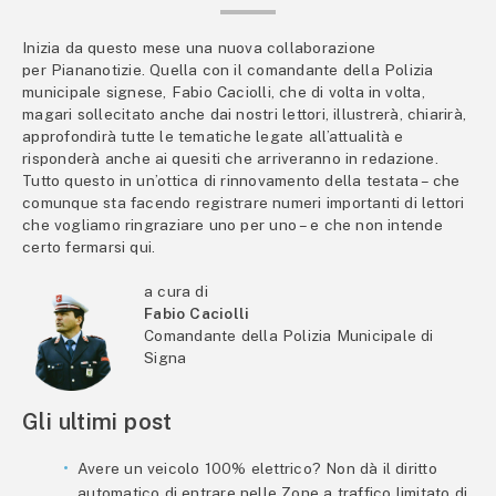
Inizia da questo mese una nuova collaborazione
per Piananotizie. Quella con il comandante della Polizia
municipale signese, Fabio Caciolli, che di volta in volta,
magari sollecitato anche dai nostri lettori, illustrerà, chiarirà,
approfondirà tutte le tematiche legate all’attualità e
risponderà anche ai quesiti che arriveranno in redazione.
Tutto questo in un’ottica di rinnovamento della testata – che
comunque sta facendo registrare numeri importanti di lettori
che vogliamo ringraziare uno per uno – e che non intende
certo fermarsi qui.
a cura di
Fabio Caciolli
Comandante della Polizia Municipale di
Signa
Gli ultimi post
Avere un veicolo 100% elettrico? Non dà il diritto
automatico di entrare nelle Zone a traffico limitato di