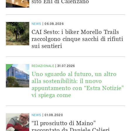
sito Eni di Calenzano
NEWS
06.08.2026
CAI Sesto: i biker Morello Trails
raccolgono cinque sacchi di rifiuti
sui sentieri
REDAZIONALE
31.07.2026
Uno sguardo al futuro, un altro
alla sostenibilità: il nuovo
appuntamento con “Estra Notizie”
vi spiega come
NEWS
01.08.2020
“Il prosciutto di Maino”
raccontato da Daniele Calieri