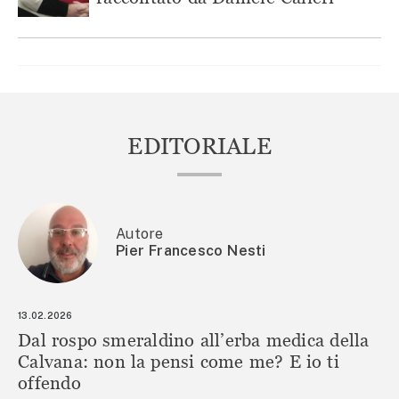
EDITORIALE
Autore
Pier Francesco Nesti
13.02.2026
Dal rospo smeraldino all’erba medica della
Calvana: non la pensi come me? E io ti
offendo