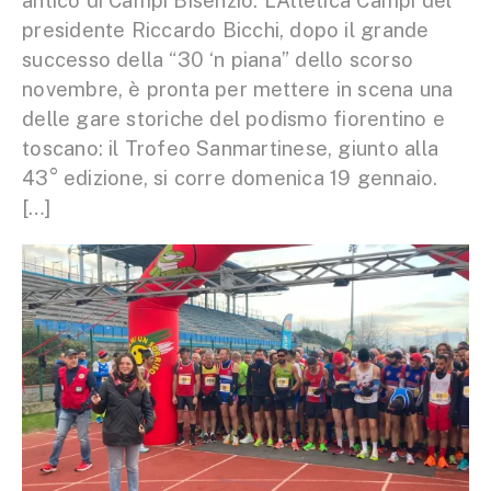
antico di Campi Bisenzio. L’Atletica Campi del
presidente Riccardo Bicchi, dopo il grande
successo della “30 ‘n piana” dello scorso
novembre, è pronta per mettere in scena una
delle gare storiche del podismo fiorentino e
toscano: il Trofeo Sanmartinese, giunto alla
43° edizione, si corre domenica 19 gennaio.
[…]