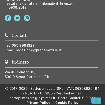
Testata registrata al Tribunale di Firenze,
n. 5906/2013
Contatti
Tel:
055 8991327
Email:
redazione@piananotizie.it
Indirizzo
Via dei Colatori 12,
50019 Sesto Fiorentino (FI)
© 2017-2026
-
Settepuntozero SRL
- VAT:
06308920484
- REA:
FI - 617885
- Certified e-mail:
settepuntozero@legalmail.it
- Share Capital:
€10.000
Privacy Policy
Cookie Policy