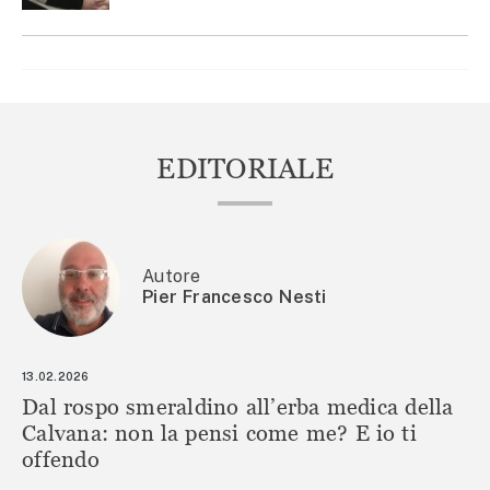
EDITORIALE
Autore
Pier Francesco Nesti
13.02.2026
Dal rospo smeraldino all’erba medica della
Calvana: non la pensi come me? E io ti
offendo