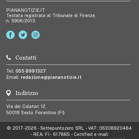
PIANANOTIZIE.IT
Testata registrata al Tribunale di Firenze,
n. 5906/2013
Contatti
Tel:
055 8991327
Email:
redazione@piananotizie.it
Indirizzo
Via dei Colatori 12,
50019 Sesto Fiorentino (FI)
© 2017-2026
-
Settepuntozero SRL
- VAT:
06308920484
- REA:
FI - 617885
- Certified e-mail: