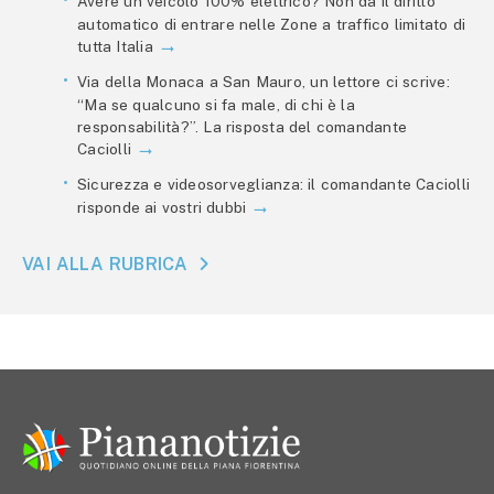
Avere un veicolo 100% elettrico? Non dà il diritto
automatico di entrare nelle Zone a traffico limitato di
tutta Italia
Via della Monaca a San Mauro, un lettore ci scrive:
“Ma se qualcuno si fa male, di chi è la
responsabilità?”. La risposta del comandante
Caciolli
Sicurezza e videosorveglianza: il comandante Caciolli
risponde ai vostri dubbi
VAI ALLA RUBRICA