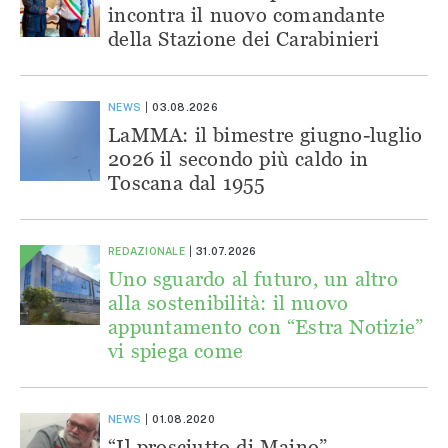
incontra il nuovo comandante
della Stazione dei Carabinieri
NEWS
03.08.2026
LaMMA: il bimestre giugno-luglio
2026 il secondo più caldo in
Toscana dal 1955
REDAZIONALE
31.07.2026
Uno sguardo al futuro, un altro
alla sostenibilità: il nuovo
appuntamento con “Estra Notizie”
vi spiega come
NEWS
01.08.2020
“Il prosciutto di Maino”