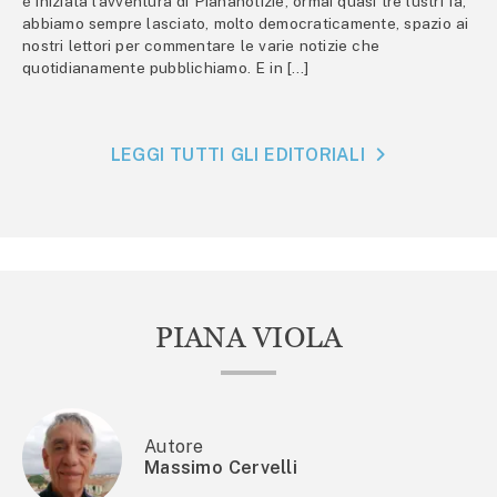
è iniziata l’avventura di Piananotizie, ormai quasi tre lustri fa,
abbiamo sempre lasciato, molto democraticamente, spazio ai
nostri lettori per commentare le varie notizie che
quotidianamente pubblichiamo. E in […]
LEGGI TUTTI GLI EDITORIALI
PIANA VIOLA
Autore
Massimo Cervelli