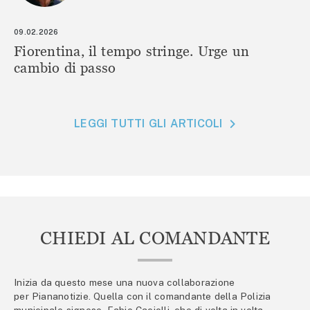
09.02.2026
Fiorentina, il tempo stringe. Urge un
cambio di passo
LEGGI TUTTI GLI ARTICOLI
CHIEDI AL COMANDANTE
Inizia da questo mese una nuova collaborazione
per Piananotizie. Quella con il comandante della Polizia
municipale signese, Fabio Caciolli, che di volta in volta,