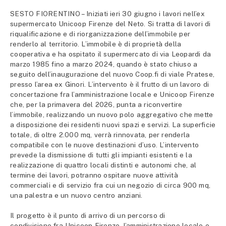
SESTO FIORENTINO – Iniziati ieri 30 giugno i lavori nell’ex
supermercato Unicoop Firenze del Neto. Si tratta di lavori di
riqualificazione e di riorganizzazione dell’immobile per
renderlo al territorio. L’immobile è di proprietà della
cooperativa e ha ospitato il supermercato di via Leopardi da
marzo 1985 fino a marzo 2024, quando è stato chiuso a
seguito dell’inaugurazione del nuovo Coop.fi di viale Pratese,
presso l’area ex Ginori. L’intervento è il frutto di un lavoro di
concertazione fra l’amministrazione locale e Unicoop Firenze
che, per la primavera del 2026, punta a riconvertire
l’immobile, realizzando un nuovo polo aggregativo che mette
a disposizione dei residenti nuovi spazi e servizi. La superficie
totale, di oltre 2.000 mq, verrà rinnovata, per renderla
compatibile con le nuove destinazioni d’uso. L’intervento
prevede la dismissione di tutti gli impianti esistenti e la
realizzazione di quattro locali distinti e autonomi che, al
termine dei lavori, potranno ospitare nuove attività
commerciali e di servizio fra cui un negozio di circa 900 mq,
una palestra e un nuovo centro anziani.
Il progetto è il punto di arrivo di un percorso di
condivisione fra Unicoop Firenze, l’amministrazione locale e