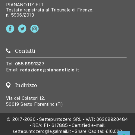
PIANANOTIZIE.IT
Testata registrata al Tribunale di Firenze,
n. 5906/2013
Contatti
Tel:
055 8991327
Email:
redazione@piananotizie.it
Indirizzo
Via dei Colatori 12,
50019 Sesto Fiorentino (FI)
© 2017-2026
-
Settepuntozero SRL
- VAT:
06308920484
- REA:
FI - 617885
- Certified e-mail:
settepuntozero@legalmail.it
- Share Capital:
€10.000