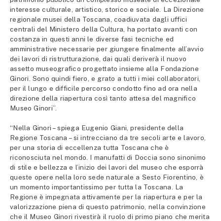
interesse culturale, artistico, storico e sociale. La Direzione
regionale musei della Toscana, coadiuvata dagli uffici
centrali del Ministero della Cultura, ha portato avanti con
costanza in questi anni le diverse fasi tecniche ed
amministrative necessarie per giungere finalmente all’avvio
dei lavori di ristrutturazione, dai quali deriverà il nuovo
assetto museografico progettato insieme alla Fondazione
Ginori. Sono quindi fiero, e grato a tutti i miei collaboratori,
per il lungo e difficile percorso condotto fino ad ora nella
direzione della riapertura così tanto attesa del magnifico
Museo Ginori”.
“Nella Ginori – spiega Eugenio Giani, presidente della
Regione Toscana – si intrecciano da tre secoli arte e lavoro,
per una storia di eccellenza tutta Toscana che è
riconosciuta nel mondo. I manufatti di Doccia sono sinonimo
di stile e bellezza e l’inizio dei lavori del museo che esporrà
queste opere nella loro sede naturale a Sesto Fiorentino, è
un momento importantissimo per tutta la Toscana. La
Regione è impegnata attivamente per la riapertura e per la
valorizzazione piena di questo patrimonio, nella convinzione
che il Museo Ginori rivestirà il ruolo di primo piano che merita