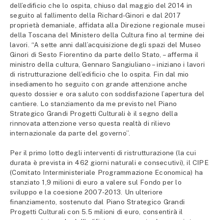
dell’edificio che lo ospita, chiuso dal maggio del 2014 in
seguito al fallimento della Richard-Ginori e dal 2017
proprietà demaniale, affidata alla Direzione regionale musei
della Toscana del Ministero della Cultura fino al termine dei
lavori. “A sette anni dall’acquisizione degli spazi del Museo
Ginori di Sesto Fiorentino da parte dello Stato, – afferma il
ministro della cultura, Gennaro Sangiuliano – iniziano i lavori
di ristrutturazione dell’edificio che lo ospita. Fin dal mio
insediamento ho seguito con grande attenzione anche
questo dossier e ora saluto con soddisfazione l’apertura del
cantiere. Lo stanziamento da me previsto nel Piano
Strategico Grandi Progetti Culturali è il segno della
rinnovata attenzione verso questa realtà di rilievo
internazionale da parte del governo”.
Per il primo lotto degli interventi di ristrutturazione (la cui
durata è prevista in 462 giorni naturali e consecutivi), il CIPE
(Comitato Interministeriale Programmazione Economica) ha
stanziato 1,9 milioni di euro a valere sul Fondo per lo
sviluppo e la coesione 2007-2013. Un ulteriore
finanziamento, sostenuto dal Piano Strategico Grandi
Progetti Culturali con 5.5 milioni di euro, consentirà il