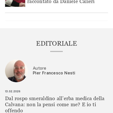
raccontato da Daniele Calieri
EDITORIALE
Autore
Pier Francesco Nesti
13.02.2026
Dal rospo smeraldino all’erba medica della
Calvana: non la pensi come me? E io ti
offendo