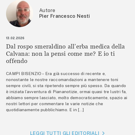
Autore
Pier Francesco Nesti
13.02.2026
Dal rospo smeraldino all’erba medica della
Calvana: non la pensi come me? E io ti
offendo
CAMPI BISENZIO – Era già successo di recente e,
nonostante le nostre raccomandazioni a mantenere toni
sempre civili, si sta ripetendo sempre più spesso. Da quando
è iniziata l’avventura di Piananotizie, ormai quasi tre lustri fa,
abbiamo sempre lasciato, molto democraticamente, spazio ai
nostri lettori per commentare le varie notizie che
quotidianamente pubblichiamo. E in […]
LEGGI TUTTI GLI EDITORIALI