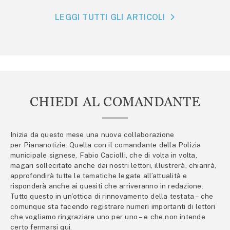
LEGGI TUTTI GLI ARTICOLI
CHIEDI AL COMANDANTE
Inizia da questo mese una nuova collaborazione
per Piananotizie. Quella con il comandante della Polizia
municipale signese, Fabio Caciolli, che di volta in volta,
magari sollecitato anche dai nostri lettori, illustrerà, chiarirà,
approfondirà tutte le tematiche legate all’attualità e
risponderà anche ai quesiti che arriveranno in redazione.
Tutto questo in un’ottica di rinnovamento della testata – che
comunque sta facendo registrare numeri importanti di lettori
che vogliamo ringraziare uno per uno – e che non intende
certo fermarsi qui.