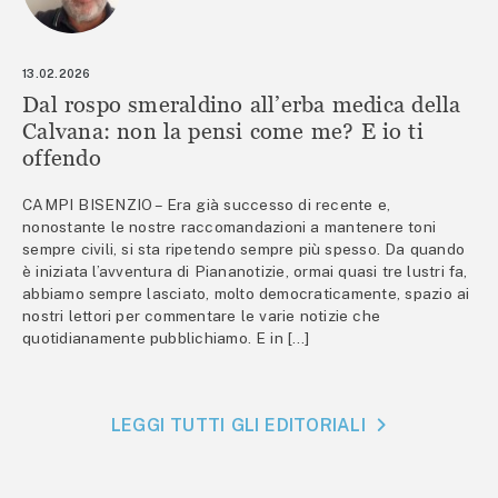
13.02.2026
Dal rospo smeraldino all’erba medica della
Calvana: non la pensi come me? E io ti
offendo
CAMPI BISENZIO – Era già successo di recente e,
nonostante le nostre raccomandazioni a mantenere toni
sempre civili, si sta ripetendo sempre più spesso. Da quando
è iniziata l’avventura di Piananotizie, ormai quasi tre lustri fa,
abbiamo sempre lasciato, molto democraticamente, spazio ai
nostri lettori per commentare le varie notizie che
quotidianamente pubblichiamo. E in […]
LEGGI TUTTI GLI EDITORIALI