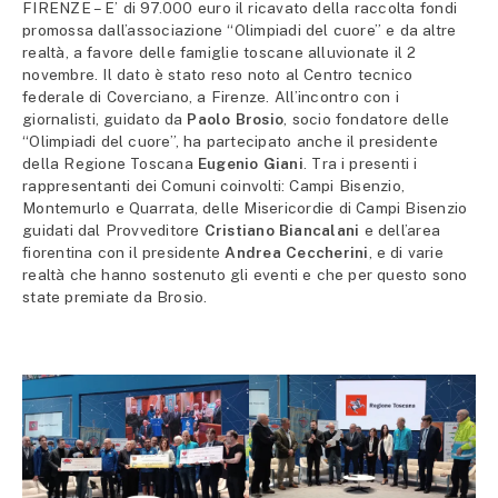
FIRENZE – E’ di 97.000 euro il ricavato della raccolta fondi
promossa dall’associazione “Olimpiadi del cuore” e da altre
realtà, a favore delle famiglie toscane alluvionate il 2
novembre. Il dato è stato reso noto al Centro tecnico
federale di Coverciano, a Firenze. All’incontro con i
giornalisti, guidato da
Paolo Brosio
, socio fondatore delle
“Olimpiadi del cuore”, ha partecipato anche il presidente
della Regione Toscana
Eugenio Giani
. Tra i presenti i
rappresentanti dei Comuni coinvolti: Campi Bisenzio,
Montemurlo e Quarrata, delle Misericordie di Campi Bisenzio
guidati dal Provveditore
Cristiano Biancalani
e dell’area
fiorentina con il presidente
Andrea Ceccherini
, e di varie
realtà che hanno sostenuto gli eventi e che per questo sono
state premiate da Brosio.