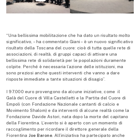
“Una bellissima mobilitazione che ha dato un risultato molto
significativo, – ha commentato Giani – è un nuovo significativo
risultato della Toscana del cuore: cioè di tutta quelle rete di
associazioni, di realtà, di gruppi capaci di attivare una
bellissima rete di solidarietà per le popolazioni duramente
colpite. Perché è necessaria l’azione delle istituzioni, ma
sono preziosi anche questi interventi che vanno a dare
risposte immediate a tante situazioni di disagio”.
I 97.000 euro provengono da alcune iniziative, come il
Galà del Cuore di Villa Castelletti e la Partita del Cuore di
Empoli (con Fondazione Nazionale cantanti di calcio e
Movimento Shalom) e da interventi di alcune realtà come la
Fondazione Davide Astori, nata dopo la morte del capitano
della Fiorentina. L’evento si è aperto con un momento di
raccoglimento per ricordare il direttore generale della
Fiorentina
Joe Barone
. All’iniziativa ha partecipato anche