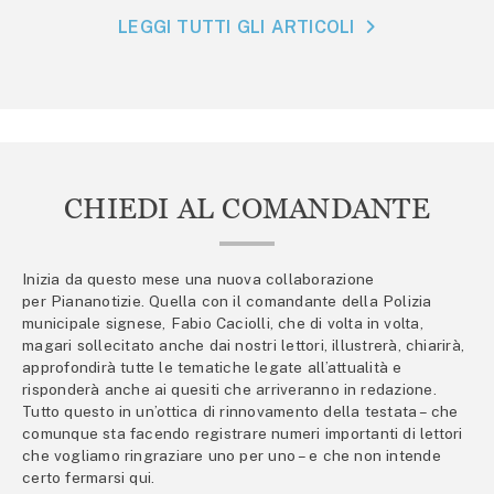
LEGGI TUTTI GLI ARTICOLI
CHIEDI AL COMANDANTE
Inizia da questo mese una nuova collaborazione
per Piananotizie. Quella con il comandante della Polizia
municipale signese, Fabio Caciolli, che di volta in volta,
magari sollecitato anche dai nostri lettori, illustrerà, chiarirà,
approfondirà tutte le tematiche legate all’attualità e
risponderà anche ai quesiti che arriveranno in redazione.
Tutto questo in un’ottica di rinnovamento della testata – che
comunque sta facendo registrare numeri importanti di lettori
che vogliamo ringraziare uno per uno – e che non intende
certo fermarsi qui.