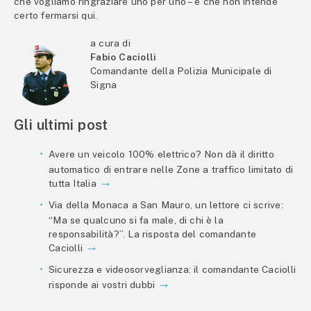
che vogliamo ringraziare uno per uno – e che non intende
certo fermarsi qui.
a cura di
Fabio Caciolli
Comandante della Polizia Municipale di
Signa
Gli ultimi post
Avere un veicolo 100% elettrico? Non dà il diritto
automatico di entrare nelle Zone a traffico limitato di
tutta Italia
Via della Monaca a San Mauro, un lettore ci scrive:
“Ma se qualcuno si fa male, di chi è la
responsabilità?”. La risposta del comandante
Caciolli
Sicurezza e videosorveglianza: il comandante Caciolli
risponde ai vostri dubbi