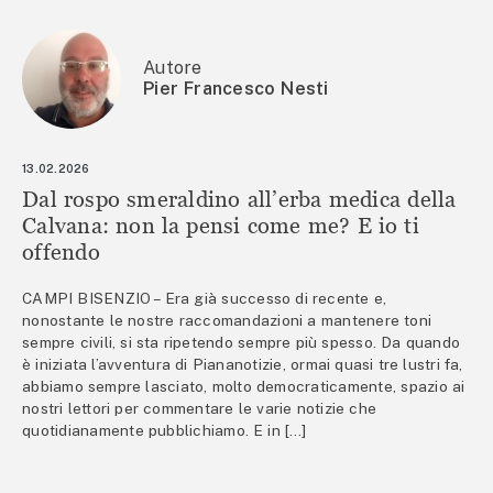
Autore
Pier Francesco Nesti
13.02.2026
Dal rospo smeraldino all’erba medica della
Calvana: non la pensi come me? E io ti
offendo
CAMPI BISENZIO – Era già successo di recente e,
nonostante le nostre raccomandazioni a mantenere toni
sempre civili, si sta ripetendo sempre più spesso. Da quando
è iniziata l’avventura di Piananotizie, ormai quasi tre lustri fa,
abbiamo sempre lasciato, molto democraticamente, spazio ai
nostri lettori per commentare le varie notizie che
quotidianamente pubblichiamo. E in […]