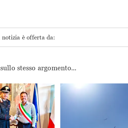
notizia è offerta da:
i sullo stesso argomento...