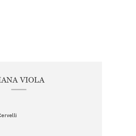
IANA VIOLA
ervelli