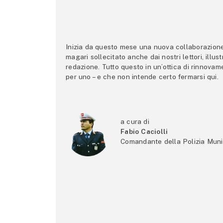
Inizia da questo mese una nuova collaborazione p
magari sollecitato anche dai nostri lettori, illus
redazione. Tutto questo in un’ottica di rinnova
per uno – e che non intende certo fermarsi qui.
a cura di
Fabio Caciolli
Comandante della Polizia Muni