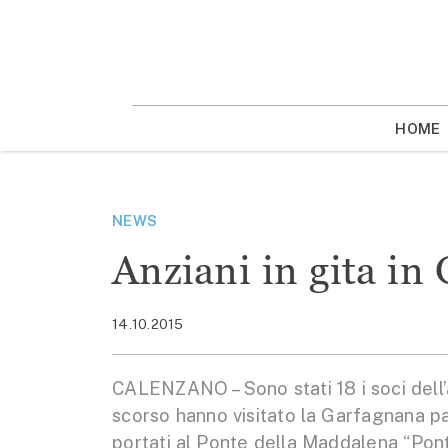
Vai
la
contenuto
HOME
NEWS
Anziani in gita in
14.10.2015
CALENZANO – Sono stati 18 i soci dell’
scorso hanno visitato la Garfagnana pa
portati al Ponte della Maddalena “Ponte