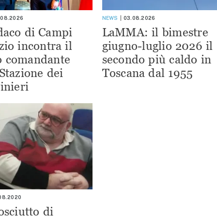
.08.2026
NEWS
03.08.2026
ndaco di Campi
LaMMA: il bimestre
zio incontra il
giugno-luglio 2026 il
o comandante
secondo più caldo in
 Stazione dei
Toscana dal 1955
inieri
.08.2020
osciutto di