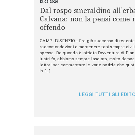
13.02.2026
Dal rospo smeraldino all’erb
Calvana: non la pensi come m
offendo
CAMPI BISENZIO – Era già successo di recente 
raccomandazioni a mantenere toni sempre civili,
spesso. Da quando è iniziata l’avventura di Pian
lustri fa, abbiamo sempre lasciato, molto democ
lettori per commentare le varie notizie che quo
in […]
LEGGI TUTTI GLI EDITO