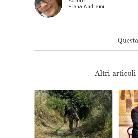
Autore
Elena Andreini
Questa 
Altri articol