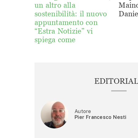
un altro alla
Maino
sostenibilità: il nuovo
Danie
appuntamento con
“Estra Notizie” vi
spiega come
EDITORIA
Autore
Pier Francesco Nesti