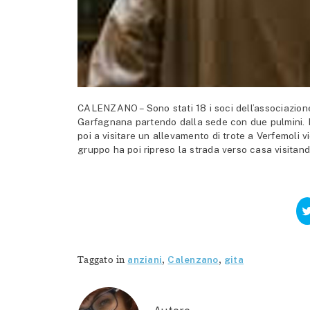
CALENZANO – Sono stati 18 i soci dell’associazione
Garfagnana partendo dalla sede con due pulmini. L
poi a visitare un allevamento di trote a Verfemoli vi
gruppo ha poi ripreso la strada verso casa visitan
Taggato in
anziani
,
Calenzano
,
gita