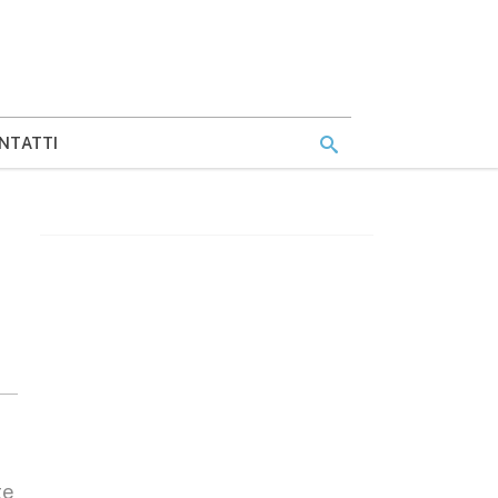
NTATTI
te