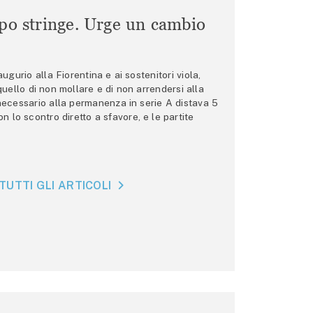
mpo stringe. Urge un cambio
gurio alla Fiorentina e ai sostenitori viola,
 quello di non mollare e di non arrendersi alla
 necessario alla permanenza in serie A distava 5
n lo scontro diretto a sfavore, e le partite
TUTTI GLI ARTICOLI