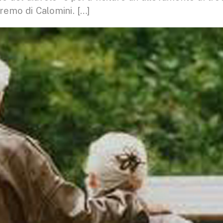
eremo di Calomini. […]