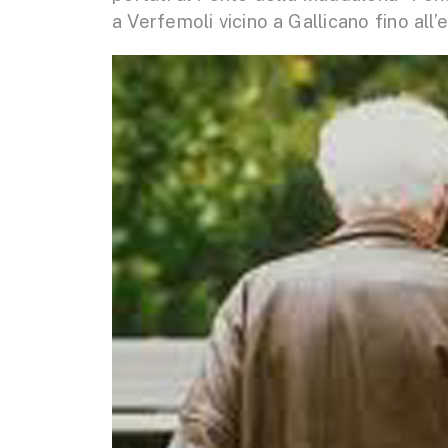
a Verfemoli vicino a Gallicano fino all’