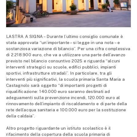
LASTRA A SIGNA – Durante l’ultimo consiglio comunale è
stata approvata “un’importante – si legge in una nota – e
sostanziosa variazione di bilancio”. Per una cifra complessiva
di 2.218.900 euro, che va a utilizzare una parte dell’avanzo
previsto nel bilancio consuntivo 2025 e riguarda “alcuni
interventi strategici su scuole, edifici pubblici, impianti
sportivi, infrastrutture stradali”. In particolare, tra gli
interventi più significativi, la scuola primaria Santa Maria a
Castagnolo sarà oggetto “di importanti progetti di
riqualificazione: 140.000 euro saranno destinati ad
adeguamenti sulla prevenzione incendi, 120.000 euro al
rinnovamento dell’impianto di riscaldamento e di parte della
rete dell’acqua sanitaria e 100.000 euro per la sostituzione
della caldaia”.
Altro progetto riguardante un istituto scolastico è il
rifacimento della copertura della scuola primaria di