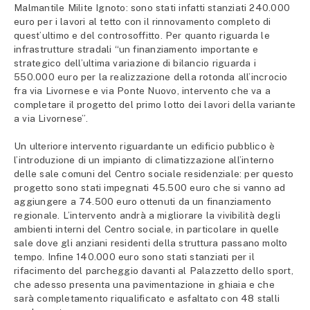
Malmantile Milite Ignoto: sono stati infatti stanziati 240.000
euro per i lavori al tetto con il rinnovamento completo di
quest’ultimo e del controsoffitto. Per quanto riguarda le
infrastrutture stradali “un finanziamento importante e
strategico dell’ultima variazione di bilancio riguarda i
550.000 euro per la realizzazione della rotonda all’incrocio
fra via Livornese e via Ponte Nuovo, intervento che va a
completare il progetto del primo lotto dei lavori della variante
a via Livornese”.
Un ulteriore intervento riguardante un edificio pubblico è
l’introduzione di un impianto di climatizzazione all’interno
delle sale comuni del Centro sociale residenziale: per questo
progetto sono stati impegnati 45.500 euro che si vanno ad
aggiungere a 74.500 euro ottenuti da un finanziamento
regionale. L’intervento andrà a migliorare la vivibilità degli
ambienti interni del Centro sociale, in particolare in quelle
sale dove gli anziani residenti della struttura passano molto
tempo. Infine 140.000 euro sono stati stanziati per il
rifacimento del parcheggio davanti al Palazzetto dello sport,
che adesso presenta una pavimentazione in ghiaia e che
sarà completamento riqualificato e asfaltato con 48 stalli