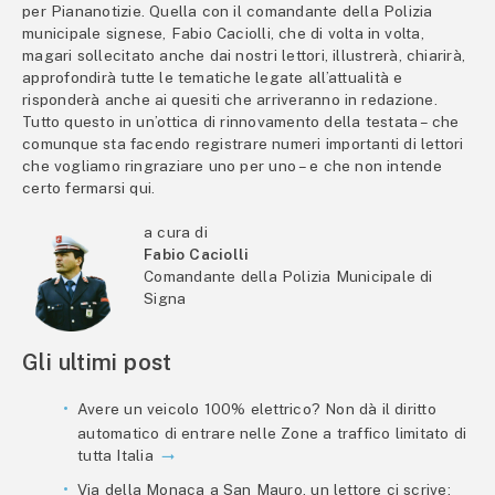
per Piananotizie. Quella con il comandante della Polizia
municipale signese, Fabio Caciolli, che di volta in volta,
magari sollecitato anche dai nostri lettori, illustrerà, chiarirà,
approfondirà tutte le tematiche legate all’attualità e
risponderà anche ai quesiti che arriveranno in redazione.
Tutto questo in un’ottica di rinnovamento della testata – che
comunque sta facendo registrare numeri importanti di lettori
che vogliamo ringraziare uno per uno – e che non intende
certo fermarsi qui.
a cura di
Fabio Caciolli
Comandante della Polizia Municipale di
Signa
Gli ultimi post
Avere un veicolo 100% elettrico? Non dà il diritto
automatico di entrare nelle Zone a traffico limitato di
tutta Italia
Via della Monaca a San Mauro, un lettore ci scrive: