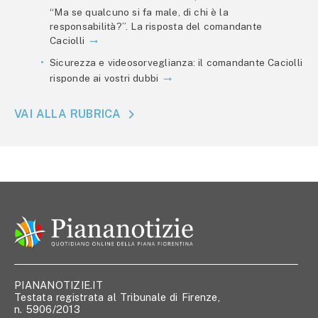
“Ma se qualcuno si fa male, di chi è la
responsabilità?”. La risposta del comandante
Caciolli
Sicurezza e videosorveglianza: il comandante Caciolli
risponde ai vostri dubbi
VAI ALLA RUBRICA
PIANANOTIZIE.IT
Testata registrata al Tribunale di Firenze,
n. 5906/2013