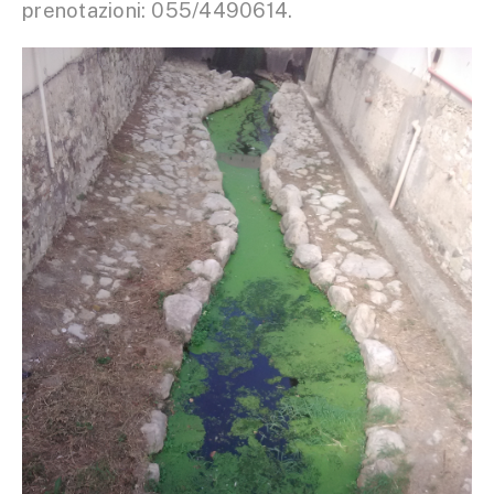
prenotazioni: 055/4490614.