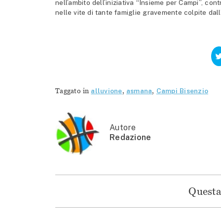
nell’ambito dell’iniziativa “Insieme per Campi”, con
nelle vite di tante famiglie gravemente colpite dall’
Taggato in
alluvione
,
asmana
,
Campi Bisenzio
Autore
Redazione
Questa 