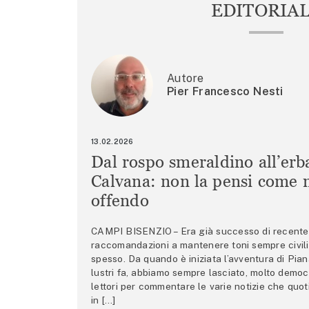
EDITORIA
Autore
Pier Francesco Nesti
13.02.2026
Dal rospo smeraldino all’erb
Calvana: non la pensi come m
offendo
CAMPI BISENZIO – Era già successo di recente 
raccomandazioni a mantenere toni sempre civili,
spesso. Da quando è iniziata l’avventura di Pian
lustri fa, abbiamo sempre lasciato, molto democ
lettori per commentare le varie notizie che quo
in […]