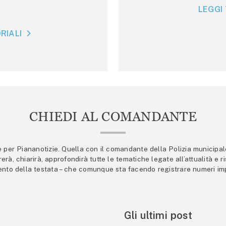
LEGGI 
RIALI
CHIEDI AL COMANDANTE
er Piananotizie. Quella con il comandante della Polizia municipale s
trerà, chiarirà, approfondirà tutte le tematiche legate all’attualità e
mento della testata – che comunque sta facendo registrare numeri imp
Gli ultimi post