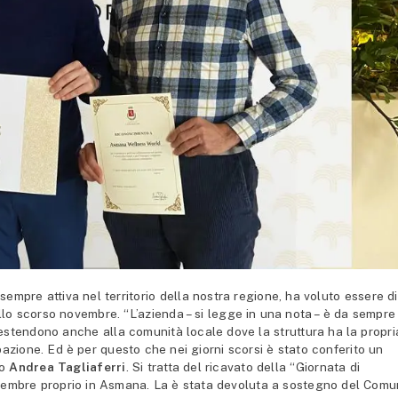
pre attiva nel territorio della nostra regione, ha voluto essere di
llo scorso novembre. “L’azienda – si legge in una nota – è da sempre
 estendono anche alla comunità locale dove la struttura ha la propri
zione. Ed è per questo che nei giorni scorsi è stato conferito un
co
Andrea Tagliaferri
. Si tratta del ricavato della “Giornata di
icembre proprio in Asmana. La è stata devoluta a sostegno del Com