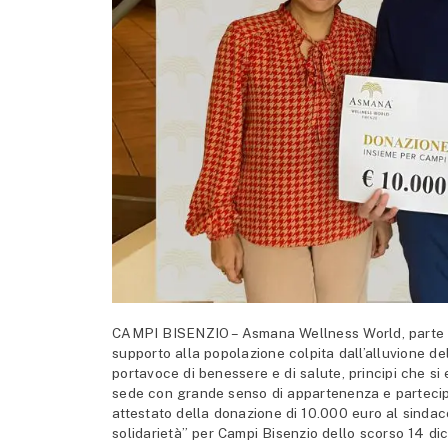
CAMPI BISENZIO – Asmana Wellness World, parte sem
supporto alla popolazione colpita dall’alluvione de
portavoce di benessere e di salute, principi che si
sede con grande senso di appartenenza e partecipa
attestato della donazione di 10.000 euro al sinda
solidarietà” per Campi Bisenzio dello scorso 14 d