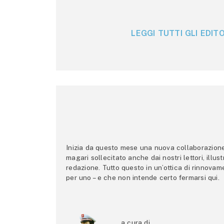
LEGGI TUTTI GLI EDITO
Inizia da questo mese una nuova collaborazione p
magari sollecitato anche dai nostri lettori, illus
redazione. Tutto questo in un’ottica di rinnova
per uno – e che non intende certo fermarsi qui.
a cura di