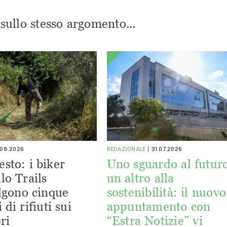
i sullo stesso argomento...
.08.2026
REDAZIONALE
31.07.2026
esto: i biker
Uno sguardo al futuro
lo Trails
un altro alla
lgono cinque
sostenibilità: il nuovo
 di rifiuti sui
appuntamento con
ri
“Estra Notizie” vi