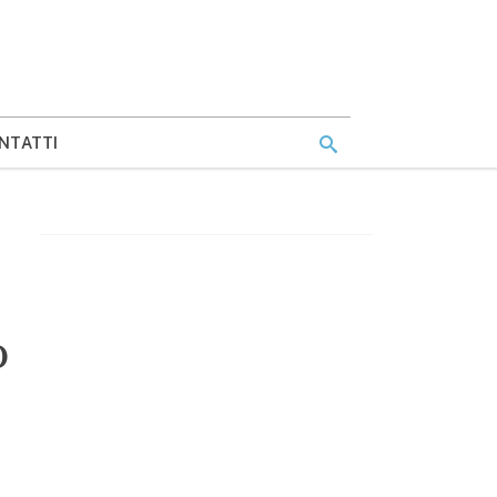
NTATTI
0