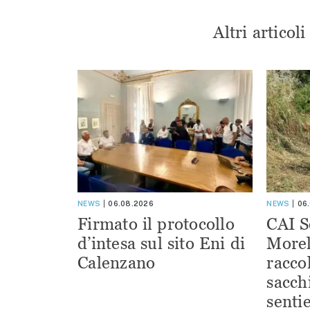
Altri articol
NEWS
06.08.2026
NEWS
06
Firmato il protocollo
CAI S
d’intesa sul sito Eni di
Morel
Calenzano
racco
sacchi
sentie