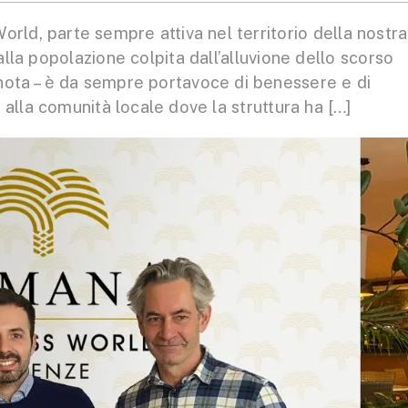
d, parte sempre attiva nel territorio della nostra
lla popolazione colpita dall’alluvione dello scorso
 nota – è da sempre portavoce di benessere e di
 alla comunità locale dove la struttura ha […]