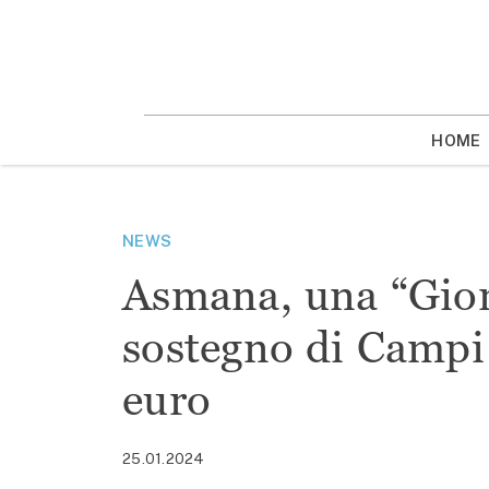
Vai
la
contenuto
HOME
NEWS
Asmana, una “Giorn
sostegno di Campi 
euro
25.01.2024