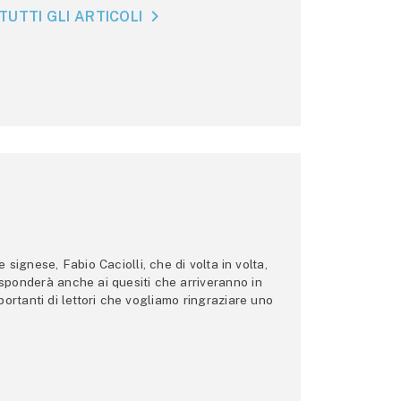
TUTTI GLI ARTICOLI
ignese, Fabio Caciolli, che di volta in volta,
 risponderà anche ai quesiti che arriveranno in
ortanti di lettori che vogliamo ringraziare uno