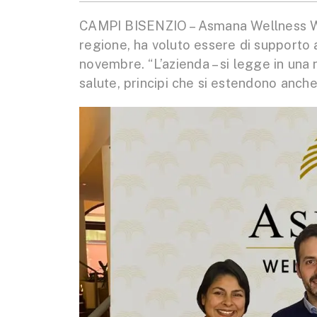
CAMPI BISENZIO – Asmana Wellness Worl
regione, ha voluto essere di supporto a
novembre. “L’azienda – si legge in una
salute, principi che si estendono anche