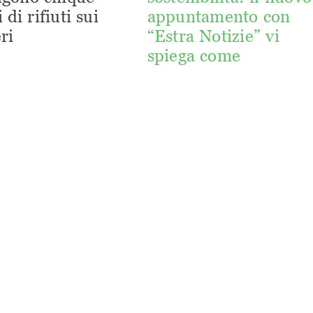
 di rifiuti sui
appuntamento con
ri
“Estra Notizie” vi
spiega come