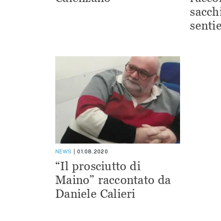
sacchi
sentie
NEWS
01.08.2020
“Il prosciutto di
Maino” raccontato da
Daniele Calieri