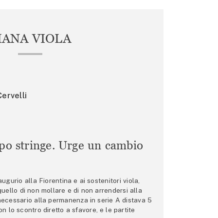
IANA VIOLA
ervelli
mpo stringe. Urge un cambio
gurio alla Fiorentina e ai sostenitori viola,
 quello di non mollare e di non arrendersi alla
 necessario alla permanenza in serie A distava 5
n lo scontro diretto a sfavore, e le partite