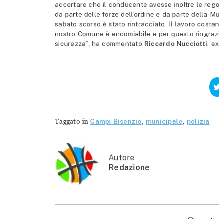
accertare che il conducente avesse inoltre le regola
da parte delle forze dell’ordine e da parte della Mun
sabato scorso è stato rintracciato. Il lavoro costan
nostro Comune è encomiabile e per questo ringraz
sicurezza”, ha commentato
Riccardo Nucciotti
, e
Taggato in
Campi Bisenzio
,
municipale
,
polizia
Autore
Redazione