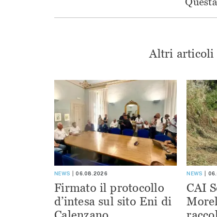
Questa 
Altri articol
NEWS
06.08.2026
NEWS
06
Firmato il protocollo
CAI S
d’intesa sul sito Eni di
Morel
Calenzano
racco