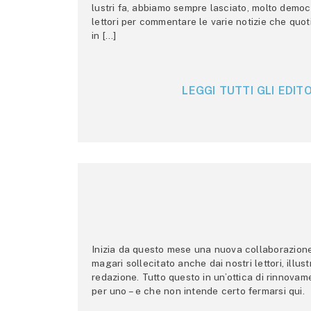
lustri fa, abbiamo sempre lasciato, molto democ
lettori per commentare le varie notizie che quo
in […]
LEGGI TUTTI GLI EDITO
Inizia da questo mese una nuova collaborazione p
magari sollecitato anche dai nostri lettori, illus
redazione. Tutto questo in un’ottica di rinnova
per uno – e che non intende certo fermarsi qui.