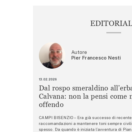
EDITORIA
Autore
Pier Francesco Nesti
13.02.2026
Dal rospo smeraldino all’erb
Calvana: non la pensi come m
offendo
CAMPI BISENZIO – Era già successo di recente 
raccomandazioni a mantenere toni sempre civili,
spesso. Da quando è iniziata l’avventura di Pian