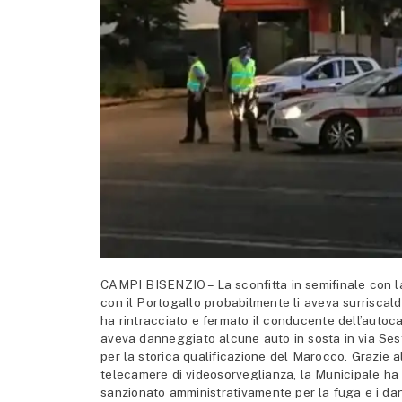
CAMPI BISENZIO – La sconfitta in semifinale con l
con il Portogallo probabilmente li aveva surriscal
ha rintracciato e fermato il conducente dell’autoc
aveva danneggiato alcune auto in sosta in via Sest
per la storica qualificazione del Marocco. Grazie al
telecamere di videosorveglianza, la Municipale ha 
sanzionato amministrativamente per la fuga e i dan