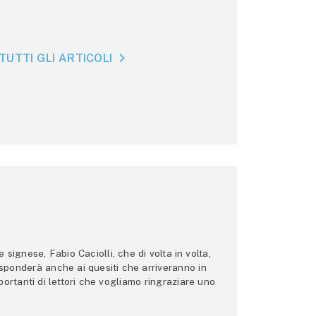
TUTTI GLI ARTICOLI
ignese, Fabio Caciolli, che di volta in volta,
 risponderà anche ai quesiti che arriveranno in
ortanti di lettori che vogliamo ringraziare uno