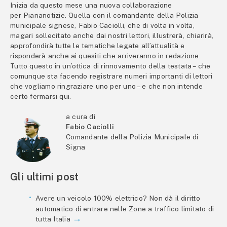
Inizia da questo mese una nuova collaborazione
per Piananotizie. Quella con il comandante della Polizia
municipale signese, Fabio Caciolli, che di volta in volta,
magari sollecitato anche dai nostri lettori, illustrerà, chiarirà,
approfondirà tutte le tematiche legate all’attualità e
risponderà anche ai quesiti che arriveranno in redazione.
Tutto questo in un’ottica di rinnovamento della testata – che
comunque sta facendo registrare numeri importanti di lettori
che vogliamo ringraziare uno per uno – e che non intende
certo fermarsi qui.
a cura di
Fabio Caciolli
Comandante della Polizia Municipale di
Signa
Gli ultimi post
Avere un veicolo 100% elettrico? Non dà il diritto
automatico di entrare nelle Zone a traffico limitato di
tutta Italia