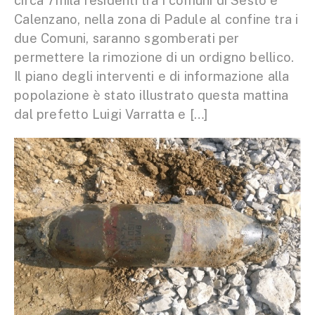
circa 7mila residenti tra i comuni di Sesto e
Calenzano, nella zona di Padule al confine tra i
due Comuni, saranno sgomberati per
permettere la rimozione di un ordigno bellico.
Il piano degli interventi e di informazione alla
popolazione è stato illustrato questa mattina
dal prefetto Luigi Varratta e […]