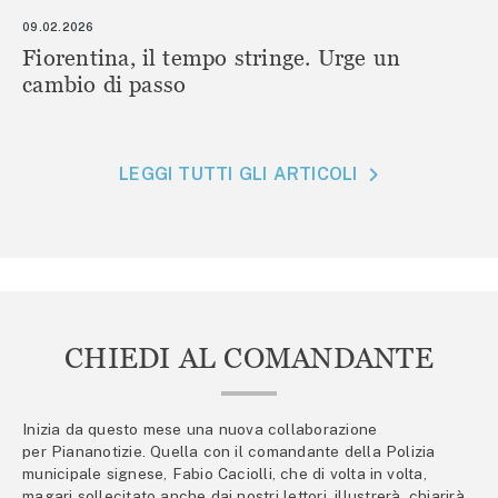
09.02.2026
Fiorentina, il tempo stringe. Urge un
cambio di passo
LEGGI TUTTI GLI ARTICOLI
CHIEDI AL COMANDANTE
Inizia da questo mese una nuova collaborazione
per Piananotizie. Quella con il comandante della Polizia
municipale signese, Fabio Caciolli, che di volta in volta,
magari sollecitato anche dai nostri lettori, illustrerà, chiarirà,