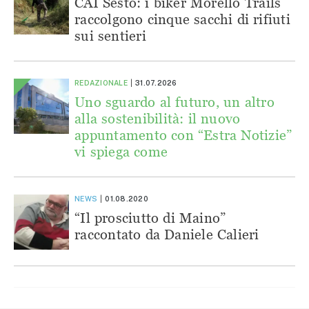
CAI Sesto: i biker Morello Trails
raccolgono cinque sacchi di rifiuti
sui sentieri
REDAZIONALE
31.07.2026
Uno sguardo al futuro, un altro
alla sostenibilità: il nuovo
appuntamento con “Estra Notizie”
vi spiega come
NEWS
01.08.2020
“Il prosciutto di Maino”
raccontato da Daniele Calieri