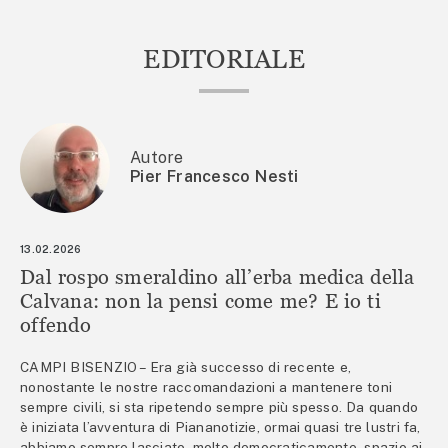
EDITORIALE
Autore
Pier Francesco Nesti
13.02.2026
Dal rospo smeraldino all’erba medica della
Calvana: non la pensi come me? E io ti
offendo
CAMPI BISENZIO – Era già successo di recente e,
nonostante le nostre raccomandazioni a mantenere toni
sempre civili, si sta ripetendo sempre più spesso. Da quando
è iniziata l’avventura di Piananotizie, ormai quasi tre lustri fa,
abbiamo sempre lasciato, molto democraticamente, spazio ai