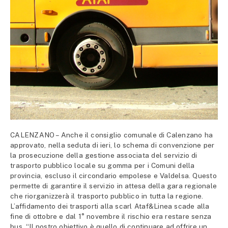
CALENZANO – Anche il consiglio comunale di Calenzano ha
approvato, nella seduta di ieri, lo schema di convenzione per
la prosecuzione della gestione associata del servizio di
trasporto pubblico locale su gomma per i Comuni della
provincia, escluso il circondario empolese e Valdelsa. Questo
permette di garantire il servizio in attesa della gara regionale
che riorganizzerà il trasporto pubblico in tutta la regione.
L’affidamento dei trasporti alla scarl Ataf&Linea scade alla
fine di ottobre e dal 1° novembre il rischio era restare senza
bus. “Il nostro obiettivo è quello di continuare ad offrire un