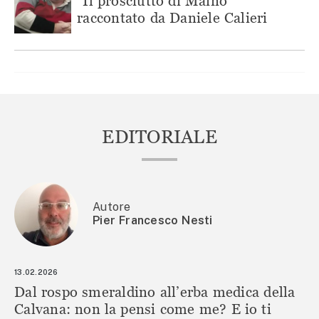
“Il prosciutto di Maino”
raccontato da Daniele Calieri
EDITORIALE
Autore
Pier Francesco Nesti
13.02.2026
Dal rospo smeraldino all’erba medica della
Calvana: non la pensi come me? E io ti