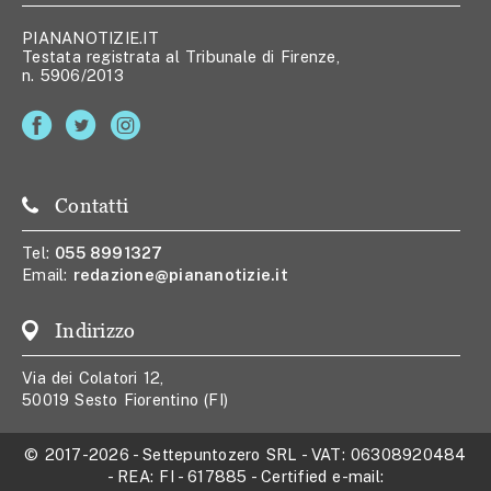
PIANANOTIZIE.IT
Testata registrata al Tribunale di Firenze,
n. 5906/2013
Contatti
Tel:
055 8991327
Email:
redazione@piananotizie.it
Indirizzo
Via dei Colatori 12,
50019 Sesto Fiorentino (FI)
© 2017-2026
-
Settepuntozero SRL
- VAT:
06308920484
- REA:
FI - 617885
- Certified e-mail: