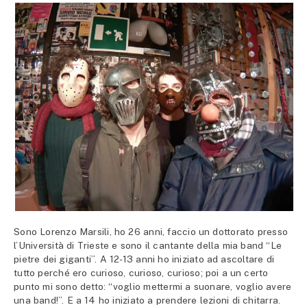
Sono Lorenzo Marsili, ho 26 anni, faccio un dottorato presso
l’Università di Trieste e sono il cantante della mia band “Le
pietre dei giganti”. A 12-13 anni ho iniziato ad ascoltare di
tutto perché ero curioso, curioso, curioso; poi a un certo
punto mi sono detto: “voglio mettermi a suonare, voglio avere
una band!”. E a 14 ho iniziato a prendere lezioni di chitarra.