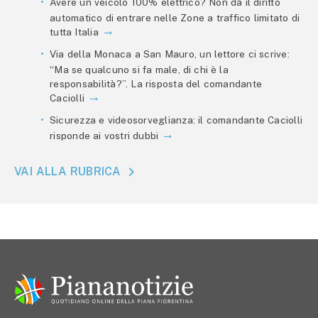
Avere un veicolo 100% elettrico? Non dà il diritto
automatico di entrare nelle Zone a traffico limitato di
tutta Italia
Via della Monaca a San Mauro, un lettore ci scrive:
“Ma se qualcuno si fa male, di chi è la
responsabilità?”. La risposta del comandante
Caciolli
Sicurezza e videosorveglianza: il comandante Caciolli
risponde ai vostri dubbi
VAI ALLA RUBRICA