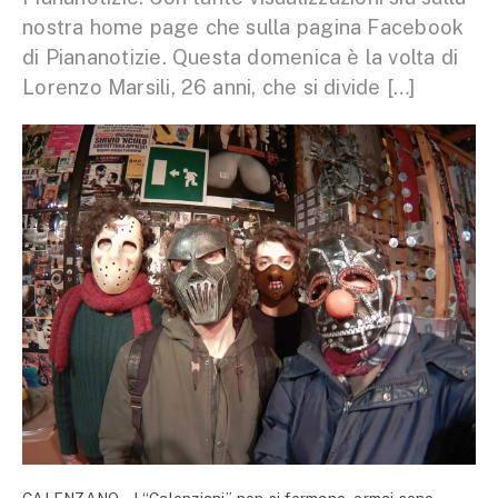
nostra home page che sulla pagina Facebook
di Piananotizie. Questa domenica è la volta di
Lorenzo Marsili, 26 anni, che si divide […]