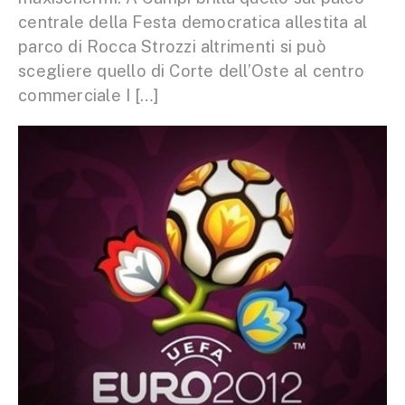
centrale della Festa democratica allestita al
parco di Rocca Strozzi altrimenti si può
scegliere quello di Corte dell’Oste al centro
commerciale I […]