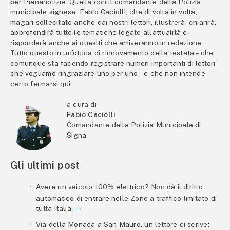
per Piananotizie. Quella con il comandante della Polizia
municipale signese, Fabio Caciolli, che di volta in volta,
magari sollecitato anche dai nostri lettori, illustrerà, chiarirà,
approfondirà tutte le tematiche legate all’attualità e
risponderà anche ai quesiti che arriveranno in redazione.
Tutto questo in un’ottica di rinnovamento della testata – che
comunque sta facendo registrare numeri importanti di lettori
che vogliamo ringraziare uno per uno – e che non intende
certo fermarsi qui.
a cura di
Fabio Caciolli
Comandante della Polizia Municipale di
Signa
Gli ultimi post
Avere un veicolo 100% elettrico? Non dà il diritto
automatico di entrare nelle Zone a traffico limitato di
tutta Italia
Via della Monaca a San Mauro, un lettore ci scrive: