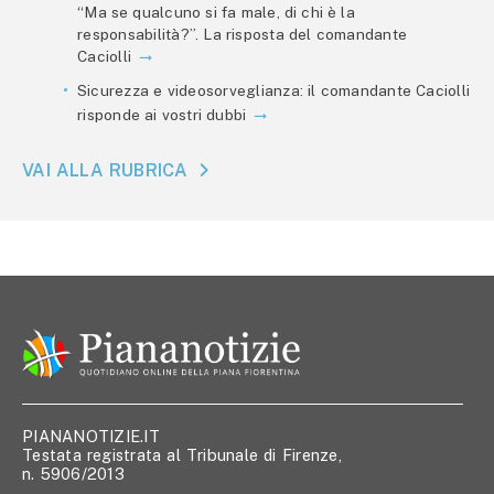
“Ma se qualcuno si fa male, di chi è la
responsabilità?”. La risposta del comandante
Caciolli
Sicurezza e videosorveglianza: il comandante Caciolli
risponde ai vostri dubbi
VAI ALLA RUBRICA
PIANANOTIZIE.IT
Testata registrata al Tribunale di Firenze,
n. 5906/2013