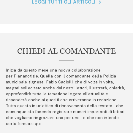
LEGGI TUTTI GLI ARTICOLI
CHIEDI AL COMANDANTE
Inizia da questo mese una nuova collaborazione
per Piananotizie. Quella con il comandante della Polizia
municipale signese, Fabio Caciolli, che di volta in volta,
magari sollecitato anche dai nostri lettori, illustrerà, chiarirà,
approfondirà tutte le tematiche legate all’attualità e
risponderà anche ai quesiti che arriveranno in redazione.
Tutto questo in un’ottica di rinnovamento della testata – che
comunque sta facendo registrare numeri importanti di lettori
che vogliamo ringraziare uno per uno – e che non intende
certo fermarsi qui.