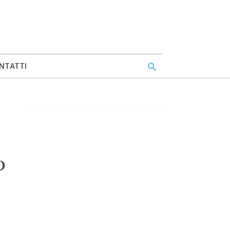
NTATTI
o