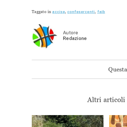
Taggato in
accise
,
confesercenti
,
faib
Autore
Redazione
Questa 
Altri articol