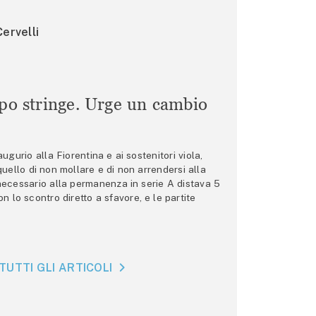
ervelli
mpo stringe. Urge un cambio
gurio alla Fiorentina e ai sostenitori viola,
 quello di non mollare e di non arrendersi alla
 necessario alla permanenza in serie A distava 5
n lo scontro diretto a sfavore, e le partite
TUTTI GLI ARTICOLI