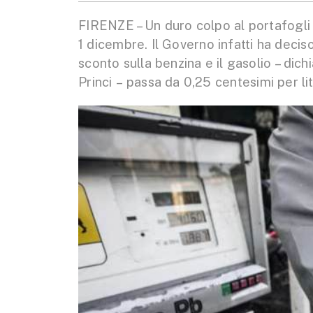
FIRENZE – Un duro colpo al portafogli d
1 dicembre. Il Governo infatti ha deciso
sconto sulla benzina e il gasolio – dic
Princi – passa da 0,25 centesimi per li