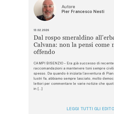
Autore
Pier Francesco Nesti
13.02.2026
Dal rospo smeraldino all’erb
Calvana: non la pensi come m
offendo
CAMPI BISENZIO – Era già successo di recente 
raccomandazioni a mantenere toni sempre civili,
spesso. Da quando è iniziata l’avventura di Pian
lustri fa, abbiamo sempre lasciato, molto democ
lettori per commentare le varie notizie che quo
in […]
LEGGI TUTTI GLI EDITO