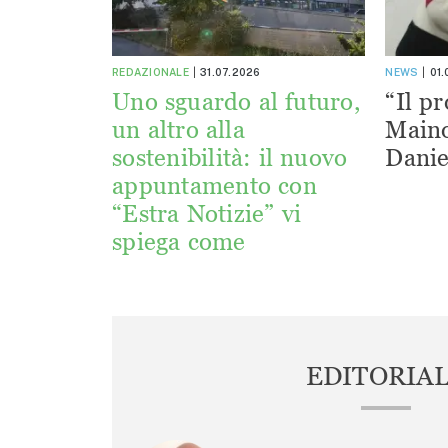
REDAZIONALE
31.07.2026
NEWS
01
Uno sguardo al futuro,
“Il pr
un altro alla
Maino
sostenibilità: il nuovo
Danie
appuntamento con
“Estra Notizie” vi
spiega come
EDITORIA