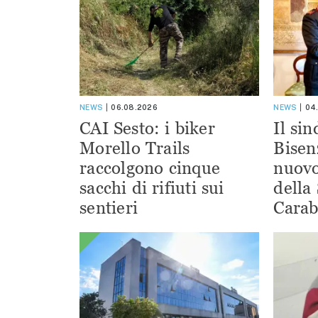
NEWS
06.08.2026
NEWS
04
CAI Sesto: i biker
Il si
Morello Trails
Bisen
raccolgono cinque
nuov
sacchi di rifiuti sui
della
sentieri
Carab