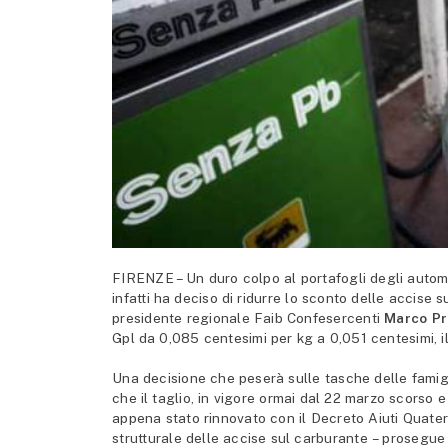
FIRENZE – Un duro colpo al portafogli degli automob
infatti ha deciso di ridurre lo sconto delle accise s
presidente regionale Faib Confesercenti
Marco Pr
Gpl da 0,085 centesimi per kg a 0,051 centesimi, il 
Una decisione che peserà sulle tasche delle famigl
che il taglio, in vigore ormai dal 22 marzo scorso e
appena stato rinnovato con il Decreto Aiuti Quate
strutturale delle accise sul carburante – prosegue i