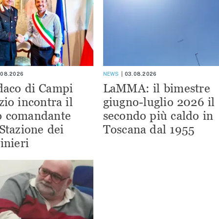
.08.2026
NEWS
03.08.2026
ndaco di Campi
LaMMA: il bimestre
zio incontra il
giugno-luglio 2026 il
o comandante
secondo più caldo in
 Stazione dei
Toscana dal 1955
inieri