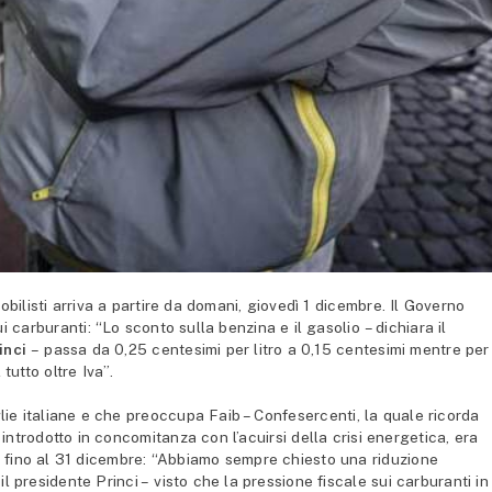
ilisti arriva a partire da domani, giovedì 1 dicembre. Il Governo
ui carburanti: “Lo sconto sulla benzina e il gasolio – dichiara il
inci
– passa da 0,25 centesimi per litro a 0,15 centesimi mentre per 
tutto oltre Iva”.
ie italiane e che preoccupa Faib – Confesercenti, la quale ricorda
 introdotto in concomitanza con l’acuirsi della crisi energetica, era
r fino al 31 dicembre: “Abbiamo sempre chiesto una riduzione
l presidente Princi – visto che la pressione fiscale sui carburanti in