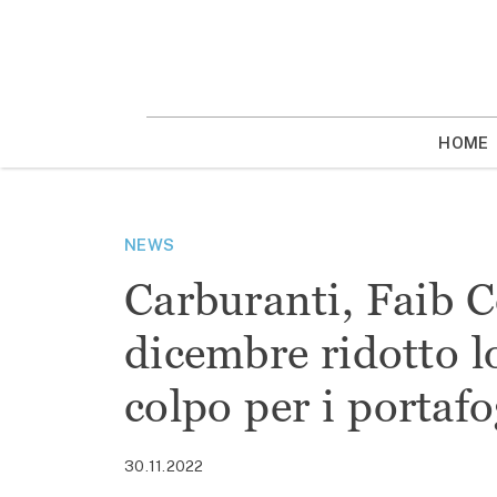
Vai
la
contenuto
HOME
NEWS
Carburanti, Faib C
dicembre ridotto lo
colpo per i portafo
30.11.2022