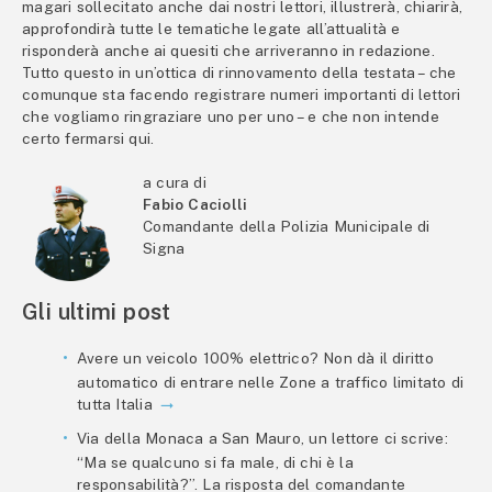
magari sollecitato anche dai nostri lettori, illustrerà, chiarirà,
approfondirà tutte le tematiche legate all’attualità e
risponderà anche ai quesiti che arriveranno in redazione.
Tutto questo in un’ottica di rinnovamento della testata – che
comunque sta facendo registrare numeri importanti di lettori
che vogliamo ringraziare uno per uno – e che non intende
certo fermarsi qui.
a cura di
Fabio Caciolli
Comandante della Polizia Municipale di
Signa
Gli ultimi post
Avere un veicolo 100% elettrico? Non dà il diritto
automatico di entrare nelle Zone a traffico limitato di
tutta Italia
Via della Monaca a San Mauro, un lettore ci scrive:
“Ma se qualcuno si fa male, di chi è la
responsabilità?”. La risposta del comandante