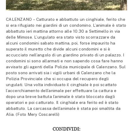
CALENZANO – Catturato e abbattuto un cinghiale, ferito che
si era rifugiato nei giardini di un condomino. L’animale è stato
abbattuto ieri mattina attorno alle 10.30 a Settimello in via
delle Mimose. L’ungulato era stato visto scorrazzare da
alcuni condomini sabato mattina, poi, forse impaurito ha
superato il muretto che divide alcuni condomini e si è
accucciato nell’angolo di un giardino privato di un palazzo. I
condomini si sono allarmati e non sapendo cosa fare hanno
avvisato gli agenti della Polizia municipale di Calenzano. Sul
posto sono arrivati sia i vigili urbani di Calenzano che la
Polizia Provinciale che si occupa del recupero degli
ungulati. Una volta individuato il cinghiale è poi scattato
l’accerchiamento dell’animale per effettuare la cattura e
dopo una breve battuta l’animale è stato bloccato dagli
operatori e poi catturato. Il cinghiale era ferito ed è stato
abbattuto. La carcassa dell’animale è stata poi smaltita da
Alia. (Foto Mery Coscarelli)
CONDIVIDI: