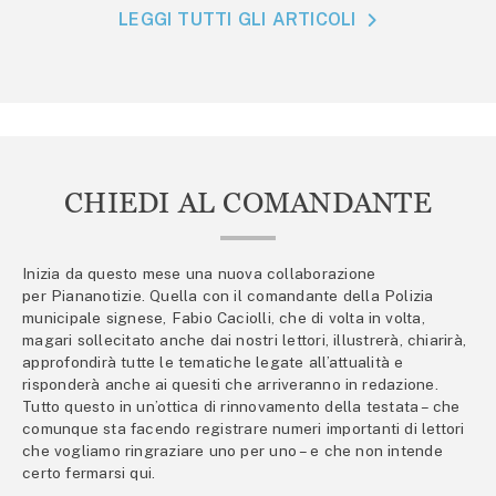
LEGGI TUTTI GLI ARTICOLI
CHIEDI AL COMANDANTE
Inizia da questo mese una nuova collaborazione
per Piananotizie. Quella con il comandante della Polizia
municipale signese, Fabio Caciolli, che di volta in volta,
magari sollecitato anche dai nostri lettori, illustrerà, chiarirà,
approfondirà tutte le tematiche legate all’attualità e
risponderà anche ai quesiti che arriveranno in redazione.
Tutto questo in un’ottica di rinnovamento della testata – che
comunque sta facendo registrare numeri importanti di lettori
che vogliamo ringraziare uno per uno – e che non intende
certo fermarsi qui.