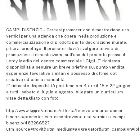
CAMPI BISENZIO – Cercasi promoter con dimostrazione uso
vernici per una azienda che opera nella produzione e
commercializzazione di prodotti per la decorazione murale,
pittura, bricolage. Il promoter dovrà svolgere attività di
promozione e dimostrazione sull’uso del prodotto presso il
Leroy Merlin del centro commerciale I Gigli. E’ richiesta
disponibilità a seguire un breve briefing sul punto vendita,
esperienze lavorative similari e possesso di ottime doti
creative ed ottima manualità.
E’ richiesta disponibilità part time per 4 ore il 15 e 22 giugno
e tutti i sabato di luglio e agosto. Allegare un curriculum
vitae dettagliato con foto.
http://www.kijiji.it/annunci/offerta/firenze-annunci-campi-
bisenzio/promoter-con-dimostrazione-uso-vernici-a-campi-
bisenzio/48326652?
utm_source=trovit&utm_medium=aggregator&utm_campaign=jo