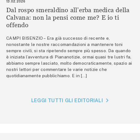
13.02.2026
Dal rospo smeraldino all’erba medica della
Calvana: non la pensi come me? E io ti
offendo
CAMPI BISENZIO – Era già successo di recente e,
nonostante le nostre raccomandazioni a mantenere toni
sempre civili, si sta ripetendo sempre più spesso. Da quando
è iniziata l’avventura di Piananotizie, ormai quasi tre lustri fa,
abbiamo sempre lasciato, molto democraticamente, spazio ai
nostri lettori per commentare le varie notizie che
quotidianamente pubblichiamo. E in […]
LEGGI TUTTI GLI EDITORIALI