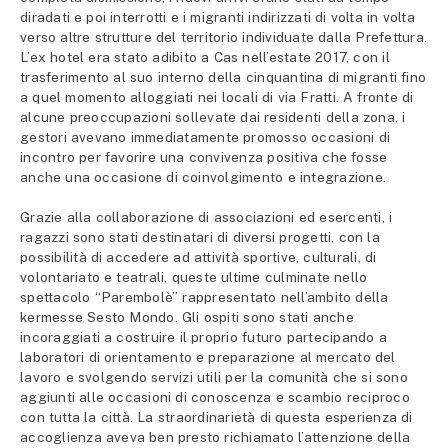
diradati e poi interrotti e i migranti indirizzati di volta in volta
verso altre strutture del territorio individuate dalla Prefettura.
L’ex hotel era stato adibito a Cas nell’estate 2017, con il
trasferimento al suo interno della cinquantina di migranti fino
a quel momento alloggiati nei locali di via Fratti. A fronte di
alcune preoccupazioni sollevate dai residenti della zona, i
gestori avevano immediatamente promosso occasioni di
incontro per favorire una convivenza positiva che fosse
anche una occasione di coinvolgimento e integrazione.
Grazie alla collaborazione di associazioni ed esercenti, i
ragazzi sono stati destinatari di diversi progetti, con la
possibilità di accedere ad attività sportive, culturali, di
volontariato e teatrali, queste ultime culminate nello
spettacolo “Parembolè” rappresentato nell’ambito della
kermesse Sesto Mondo. Gli ospiti sono stati anche
incoraggiati a costruire il proprio futuro partecipando a
laboratori di orientamento e preparazione al mercato del
lavoro e svolgendo servizi utili per la comunità che si sono
aggiunti alle occasioni di conoscenza e scambio reciproco
con tutta la città. La straordinarietà di questa esperienza di
accoglienza aveva ben presto richiamato l’attenzione della