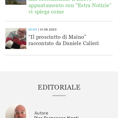
appuntamento con “Estra Notizie”
vi spiega come
NEWS
01.08.2020
“Il prosciutto di Maino”
raccontato da Daniele Calieri
EDITORIALE
Autore