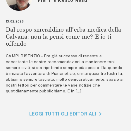
Pier Francesco Nesti
13.02.2026
Dal rospo smeraldino all’erba medica della
Calvana: non la pensi come me? E io ti
offendo
CAMPI BISENZIO – Era già successo di recente e,
nonostante le nostre raccomandazioni a mantenere toni
sempre civili, si sta ripetendo sempre più spesso. Da quando
è iniziata l’avventura di Piananotizie, ormai quasi tre lustri fa,
abbiamo sempre lasciato, molto democraticamente, spazio ai
nostri lettori per commentare le varie notizie che
quotidianamente pubblichiamo. E in […]
LEGGI TUTTI GLI EDITORIALI