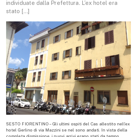
individuate dalla Prefettura. L’ex hotel era
stato […]
SESTO FIORENTINO – Gli ultimi ospiti del Cas allestito nell’ex
hotel Gerlino di via Mazzini se nel sono andati. In vista della
completa dismissione, i nuovi arrivi erano stati da tempo