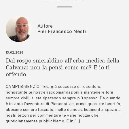
Autore
Pier Francesco Nesti
13.02.2026
Dal rospo smeraldino all’erba medica della
Calvana: non la pensi come me? E io ti
offendo
CAMPI BISENZIO – Era già successo di recente e,
nonostante le nostre raccomandazioni a mantenere toni
sempre civili, si sta ripetendo sempre più spesso. Da quando
è iniziata l’avventura di Piananotizie, ormai quasi tre lustri fa,
abbiamo sempre lasciato, molto democraticamente, spazio ai
nostri lettori per commentare le varie notizie che
quotidianamente pubblichiamo. E in […]