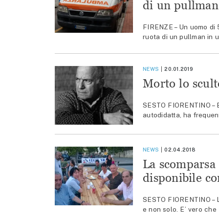
di un pullman
FIRENZE – Un uomo di 5
ruota di un pullman in 
NEWS
20.01.2019
Morto lo scul
SESTO FIORENTINO – E’ 
autodidatta, ha frequent
NEWS
02.04.2018
La scomparsa d
disponibile co
SESTO FIORENTINO – La 
e non solo. E’ vero che