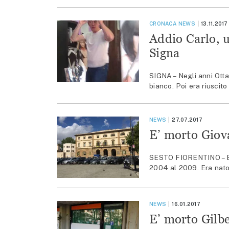
CRONACA
NEWS
13.11.2017
Addio Carlo, 
Signa
SIGNA – Negli anni Otta
bianco. Poi era riuscito
NEWS
27.07.2017
E’ morto Giova
SESTO FIORENTINO – E’ 
2004 al 2009. Era nato
NEWS
16.01.2017
E’ morto Gilb