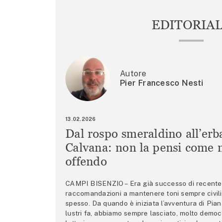
EDITORIA
Autore
Pier Francesco Nesti
13.02.2026
Dal rospo smeraldino all’erb
Calvana: non la pensi come m
offendo
CAMPI BISENZIO – Era già successo di recente 
raccomandazioni a mantenere toni sempre civili,
spesso. Da quando è iniziata l’avventura di Pian
lustri fa, abbiamo sempre lasciato, molto democ