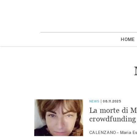
Vai
la
contenuto
HOME
NEWS
08.11.2025
La morte di M
crowdfunding 
CALENZANO – Maria Espo