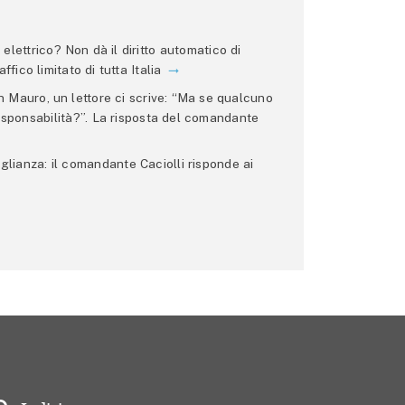
lettrico? Non dà il diritto automatico di
ffico limitato di tutta Italia
 Mauro, un lettore ci scrive: “Ma se qualcuno
 responsabilità?”. La risposta del comandante
glianza: il comandante Caciolli risponde ai