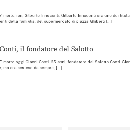
rto, ieri, Gilberto Innocenti. Gilberto Innocenti era uno dei titolar
enti della famiglia, del supermercato di piazza Ghiberti […]
onti, il fondatore del Salotto
morto oggi Gianni Conti, 65 anni, fondatore del Salotto Conti. Gia
e, ma era sestese da sempre, […]