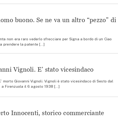
uomo buono. Se ne va un altro “pezzo” di
nta non era raro vederlo sfrecciare per Signa a bordo di un Ciao
 a prendere la patente […]
nni Vignoli. E’ stato vicesindaco
morto Giovanni Vignoli. Vignoli è stato vicesindaco di Sesto dal
 a Firenzuola il 6 agosto 1938 […]
erto Innocenti, storico commerciante