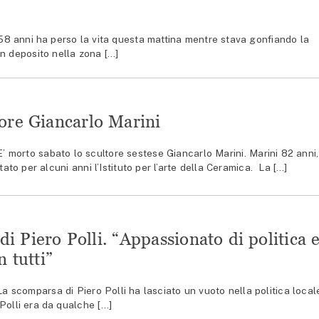
8 anni ha perso la vita questa mattina mentre stava gonfiando la
un deposito nella zona […]
tore Giancarlo Marini
morto sabato lo scultore sestese Giancarlo Marini. Marini 82 anni,
ato per alcuni anni l’Istituto per l’arte della Ceramica. La […]
i Piero Polli. “Appassionato di politica 
n tutti”
scomparsa di Piero Polli ha lasciato un vuoto nella politica local
 Polli era da qualche […]