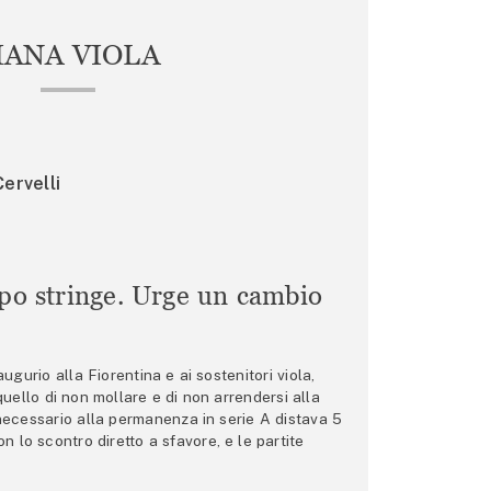
IANA VIOLA
ervelli
mpo stringe. Urge un cambio
gurio alla Fiorentina e ai sostenitori viola,
 quello di non mollare e di non arrendersi alla
 necessario alla permanenza in serie A distava 5
n lo scontro diretto a sfavore, e le partite