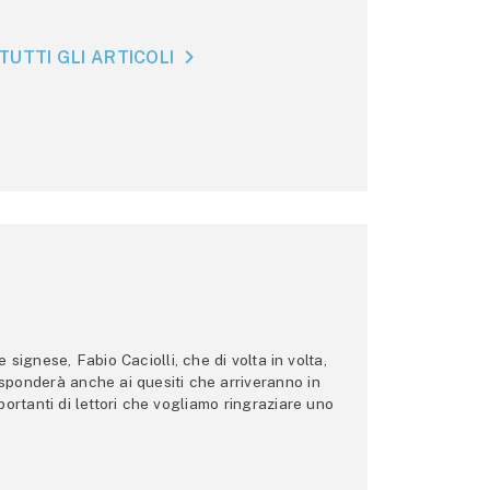
TUTTI GLI ARTICOLI
ignese, Fabio Caciolli, che di volta in volta,
 risponderà anche ai quesiti che arriveranno in
ortanti di lettori che vogliamo ringraziare uno