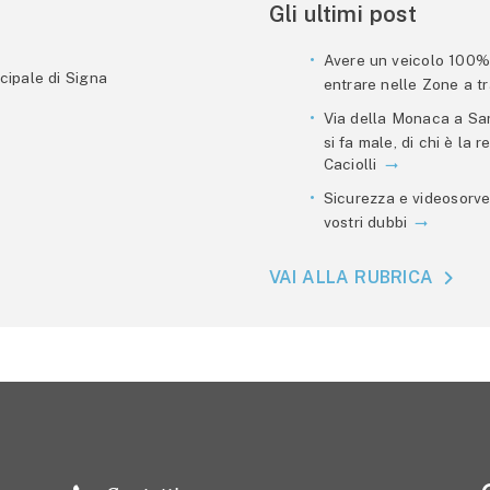
Gli ultimi post
Avere un veicolo 100% e
cipale di Signa
entrare nelle Zone a tra
Via della Monaca a San
si fa male, di chi è la
Caciolli
Sicurezza e videosorve
vostri dubbi
VAI ALLA RUBRICA